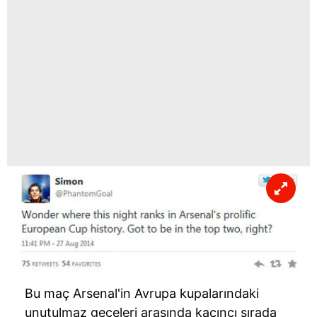
Bu maç Arsenal'in Avrupa kupalarındaki
unutulmaz geceleri arasında kaçıncı sırada