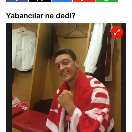
Yabancılar ne dedi?