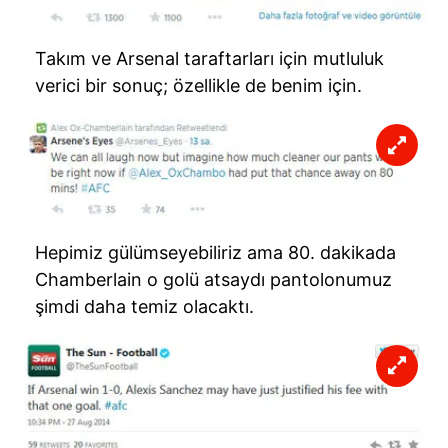
Takım ve Arsenal taraftarları için mutluluk
verici bir sonuç; özellikle de benim için.
Hepimiz gülümseyebiliriz ama 80. dakikada
Chamberlain o golü atsaydı pantolonumuz
şimdi daha temiz olacaktı.