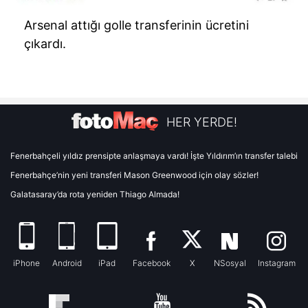
Arsenal attığı golle transferinin ücretini
çıkardı.
HER YERDE!
Fenerbahçeli yıldız prensipte anlaşmaya vardı! İşte Yıldırım’ın transfer talebi
Fenerbahçe’nin yeni transferi Mason Greenwood için olay sözler!
Galatasaray’da rota yeniden Thiago Almada!
iPhone
Android
iPad
Facebook
X
NSosyal
Instagram