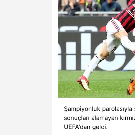
mevzuata uygun olarak kullanılan
Şampiyonluk parolasıyla 
sonuçları alamayan kırmız
UEFA'dan geldi.