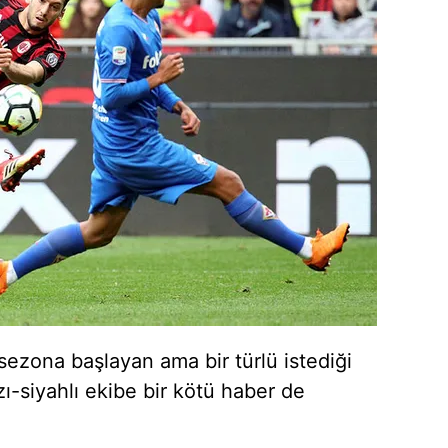
 çerezlerle ilgili bilgi almak için lütfen
tıklayınız
.
sezona başlayan ama bir türlü istediği
ı-siyahlı ekibe bir kötü haber de