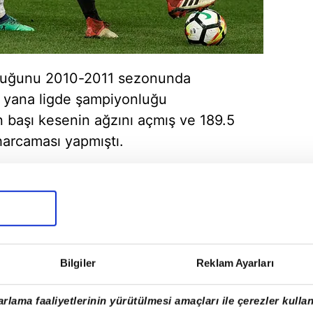
nluğunu 2010-2011 sezonunda
u yana ligde şampiyonluğu
 başı kesenin ağzını açmış ve 189.5
harcaması yapmıştı.
Bilgiler
Reklam Ayarları
rlama faaliyetlerinin yürütülmesi amaçları ile çerezler kullan