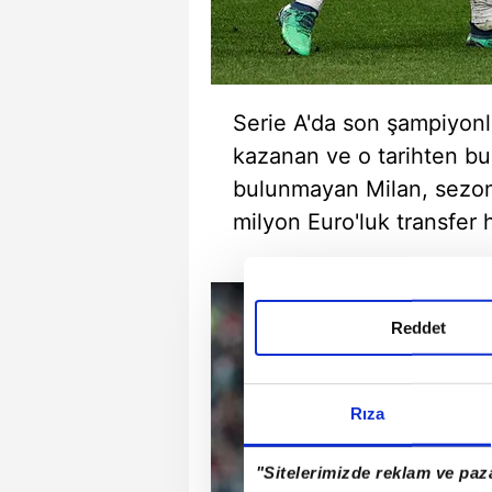
Serie A'da son şampiyo
kazanan ve o tarihten b
bulunmayan Milan, sezon
milyon Euro'luk transfer 
Reddet
Rıza
"Sitelerimizde reklam ve paza