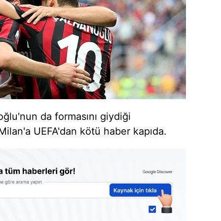
oğlu'nun da formasını giydiği
Milan'a UEFA'dan kötü haber kapıda.