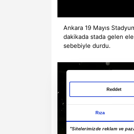
Ankara 19 Mayıs Stadyum
dakikada stada gelen ele
sebebiyle durdu.
Reddet
Rıza
"Sitelerimizde reklam ve paza