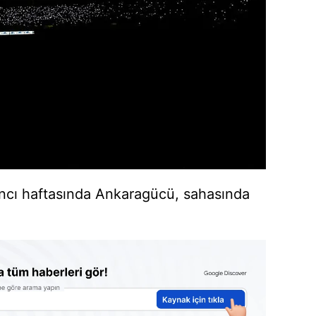
6'ncı haftasında Ankaragücü, sahasında