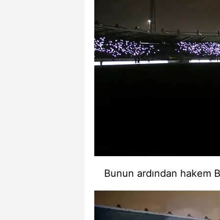
mevzuata uygun olarak kullanılan
Bunun ardından hakem Bir