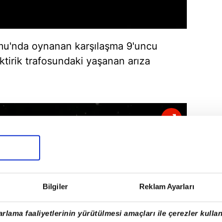
u'nda oynanan karşılaşma 9'uncu
ktirik trafosundaki yaşanan arıza
Bilgiler
Reklam Ayarları
rlama faaliyetlerinin yürütülmesi amaçları ile çerezler kullan