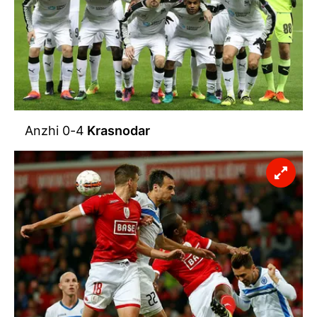
Anzhi 0-4
Krasnodar