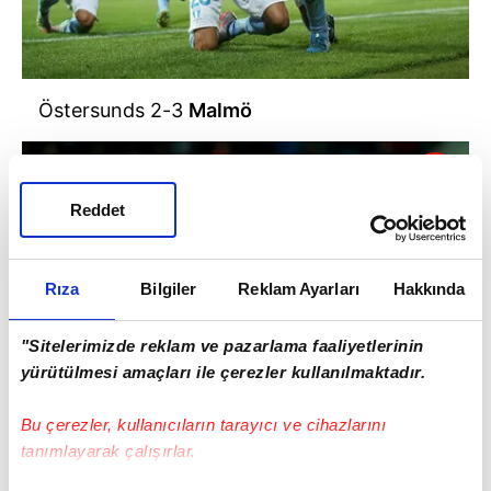
Östersunds 2-3
Malmö
Reddet
Rıza
Bilgiler
Reklam Ayarları
Hakkında
"Sitelerimizde reklam ve pazarlama faaliyetlerinin
yürütülmesi amaçları ile çerezler kullanılmaktadır.
Bu çerezler, kullanıcıların tarayıcı ve cihazlarını
tanımlayarak çalışırlar.
Genk
1-0 Anderlecht