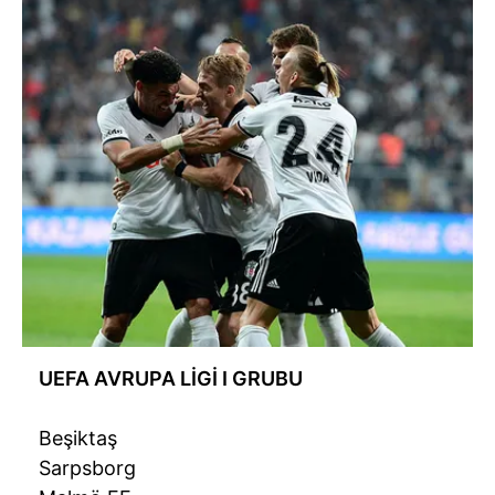
UEFA AVRUPA LİGİ I GRUBU
Beşiktaş
Sarpsborg