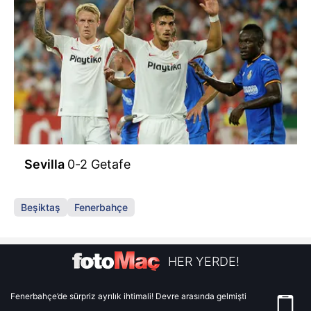
Sevilla
0-2 Getafe
Beşiktaş
Fenerbahçe
HER YERDE!
Fenerbahçe’de sürpriz ayrılık ihtimali! Devre arasında gelmişti