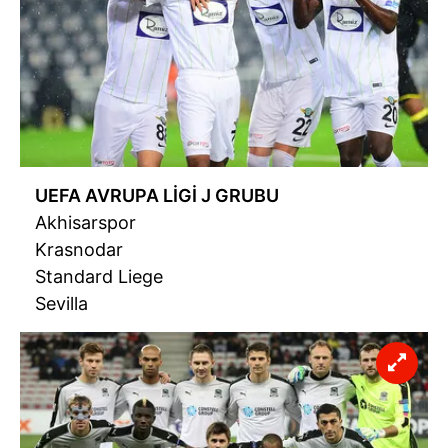
UEFA AVRUPA LİGİ J GRUBU
Akhisarspor
Krasnodar
Standard Liege
Sevilla