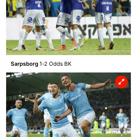
Sarpsborg
1-2 Odds BK