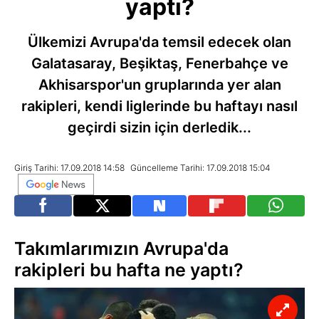
yaptı?
Ülkemizi Avrupa'da temsil edecek olan
Galatasaray, Beşiktaş, Fenerbahçe ve
Akhisarspor'un gruplarında yer alan
rakipleri, kendi liglerinde bu haftayı nasıl
geçirdi sizin için derledik...
Giriş Tarihi: 17.09.2018 14:58
Güncelleme Tarihi: 17.09.2018 15:04
Takımlarımızın Avrupa'da
rakipleri bu hafta ne yaptı?