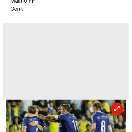
Malmö FF
Genk