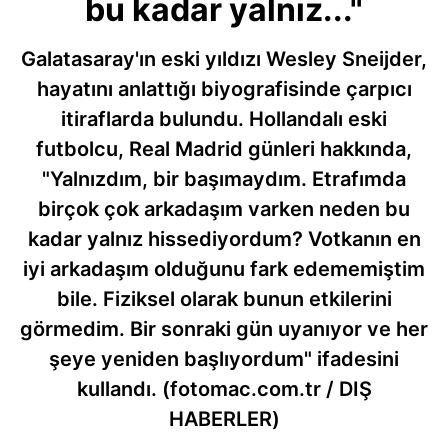
bu kadar yalnız..."
Galatasaray'ın eski yıldızı Wesley Sneijder,
hayatını anlattığı biyografisinde çarpıcı
itiraflarda bulundu. Hollandalı eski
futbolcu, Real Madrid günleri hakkında,
"Yalnızdım, bir başımaydım. Etrafımda
birçok çok arkadaşım varken neden bu
kadar yalnız hissediyordum? Votkanın en
iyi arkadaşım olduğunu fark edememiştim
bile. Fiziksel olarak bunun etkilerini
görmedim. Bir sonraki gün uyanıyor ve her
şeye yeniden başlıyordum" ifadesini
kullandı. (fotomac.com.tr / DIŞ
HABERLER)