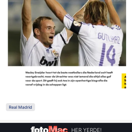
Real Madrid
HER YERDE!