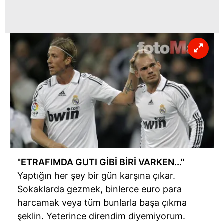
"ETRAFIMDA GUTI GİBİ BİRİ VARKEN..."
Yaptığın her şey bir gün karşına çıkar.
Sokaklarda gezmek, binlerce euro para
harcamak veya tüm bunlarla başa çıkma
şeklin. Yeterince direndim diyemiyorum.