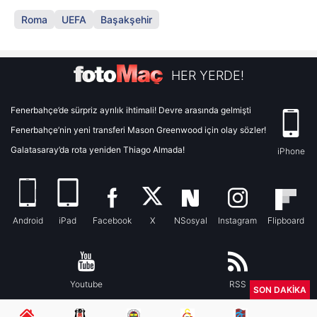
Roma
UEFA
Başakşehir
HER YERDE!
Fenerbahçe’de sürpriz ayrılık ihtimali! Devre arasında gelmişti
Fenerbahçe’nin yeni transferi Mason Greenwood için olay sözler!
Galatasaray’da rota yeniden Thiago Almada!
iPhone
Android
iPad
Facebook
X
NSosyal
Instagram
Flipboard
Youtube
RSS
SON DAKİKA