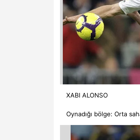
mevzuata uygun olarak kullanılan
XABI ALONSO
Oynadığı bölge:
Orta sah