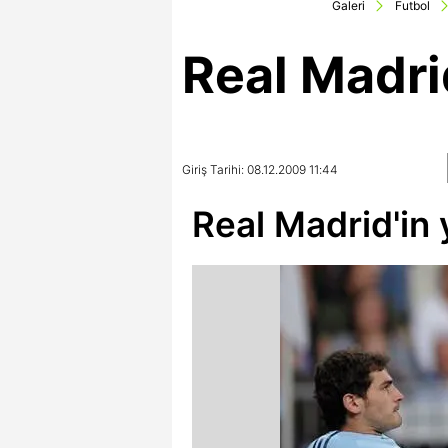
Galeri
Futbol
Real Madrid
Giriş Tarihi: 08.12.2009 11:44
Real Madrid'in y