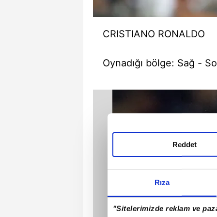
CRISTIANO RONALDO
Oynadığı bölge:
Sağ - So
Reddet
Rıza
"Sitelerimizde reklam ve paza