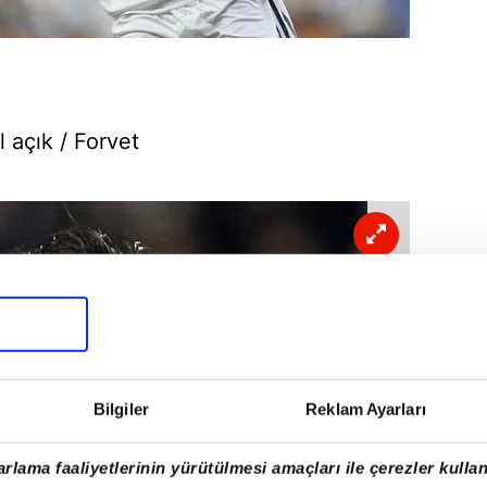
l açık / Forvet
Bilgiler
Reklam Ayarları
rlama faaliyetlerinin yürütülmesi amaçları ile çerezler kullan