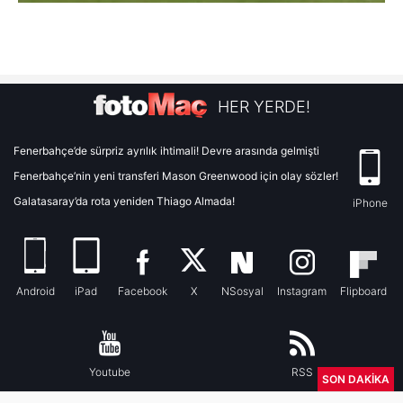
HER YERDE!
Fenerbahçe’de sürpriz ayrılık ihtimali! Devre arasında gelmişti
Fenerbahçe’nin yeni transferi Mason Greenwood için olay sözler!
Galatasaray’da rota yeniden Thiago Almada!
iPhone
Android
iPad
Facebook
X
NSosyal
Instagram
Flipboard
Youtube
RSS
SON DAKİKA