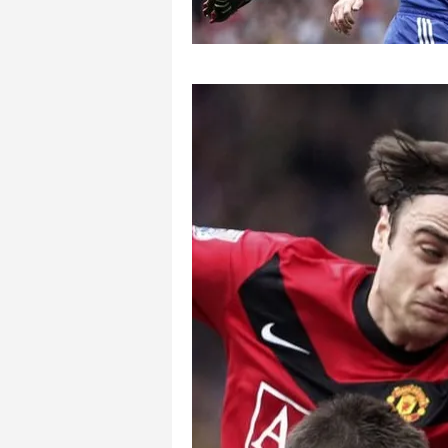
mevzuata uygun olarak kullanılan