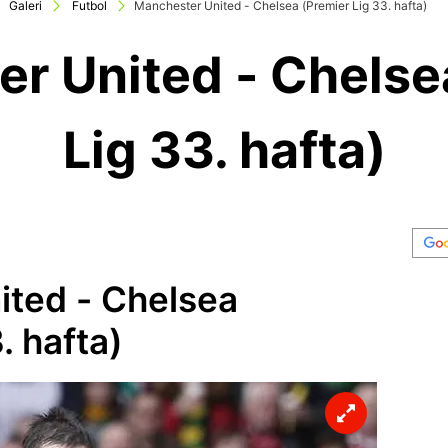
Galeri
Futbol
Manchester United - Chelsea (Premier Lig 33. hafta)
r United - Chelse
Lig 33. hafta)
ited - Chelsea
. hafta)