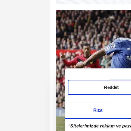
Reddet
Rıza
"Sitelerimizde reklam ve paza