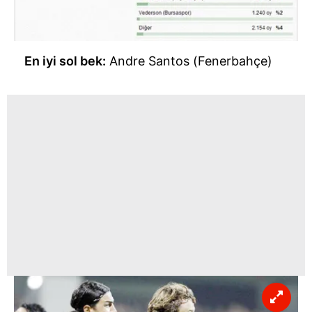
En iyi sol bek:
Andre Santos (Fenerbahçe)