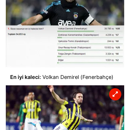
En iyi kaleci:
Volkan Demirel (Fenerbahçe)