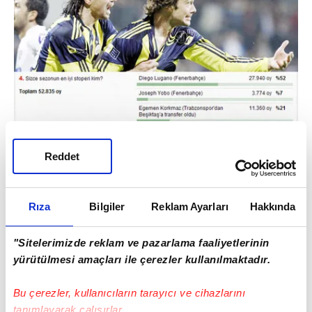
Reddet
En iyi stoper:
Diego Lugano (Fenerbahçe)
Rıza
Bilgiler
Reklam Ayarları
Hakkında
"Sitelerimizde reklam ve pazarlama faaliyetlerinin
yürütülmesi amaçları ile çerezler kullanılmaktadır.
Bu çerezler, kullanıcıların tarayıcı ve cihazlarını
tanımlayarak çalışırlar.