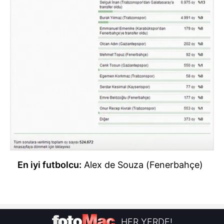
En iyi futbolcu:
Alex de Souza (Fenerbahçe)
HER YERDE!