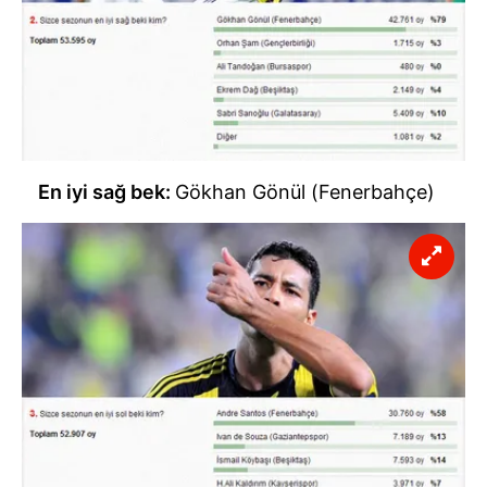
En iyi sağ bek:
Gökhan Gönül (Fenerbahçe)