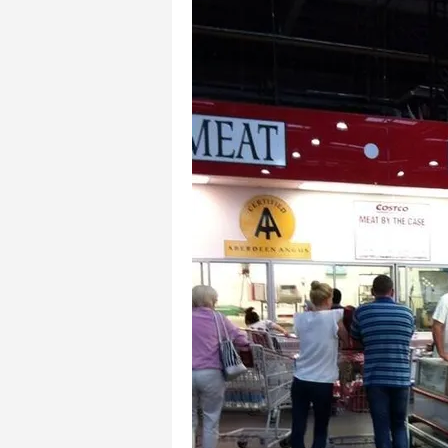
mevzuata uygun olarak kullanılan