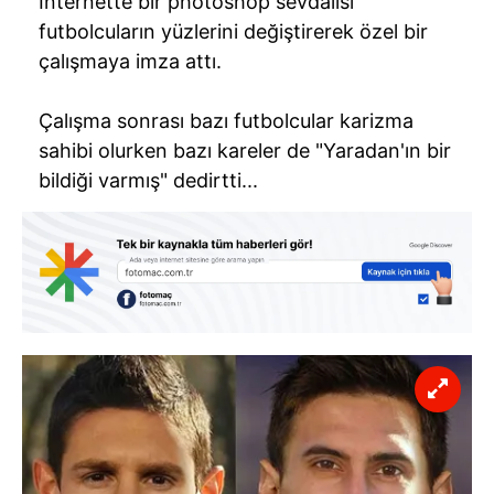
İnternette bir photoshop sevdalısı
futbolcuların yüzlerini değiştirerek özel bir
çalışmaya imza attı.
Çalışma sonrası bazı futbolcular karizma
sahibi olurken bazı kareler de "Yaradan'ın bir
bildiği varmış" dedirtti...