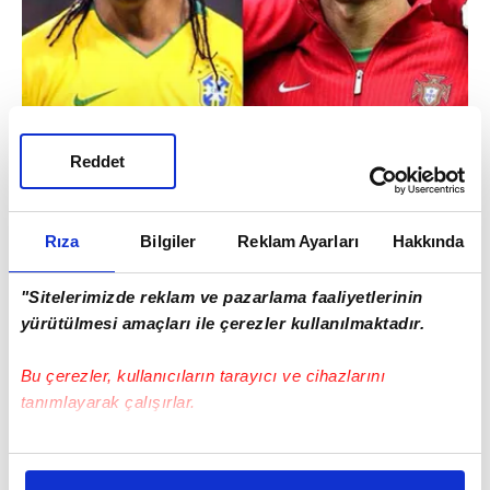
Reddet
Rıza
Bilgiler
Reklam Ayarları
Hakkında
"Sitelerimizde reklam ve pazarlama faaliyetlerinin
yürütülmesi amaçları ile çerezler kullanılmaktadır.
Bu çerezler, kullanıcıların tarayıcı ve cihazlarını
tanımlayarak çalışırlar.
Bu çerezlere izin vermeniz halinde sizlere özel
kişiselleştirilmiş reklamlar sunabilir, sayfalarımızda sizlere