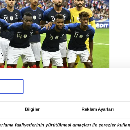
Bilgiler
Reklam Ayarları
e de France'da Arnavutluk Milli
rlama faaliyetlerinin yürütülmesi amaçları ile çerezler kullan
.