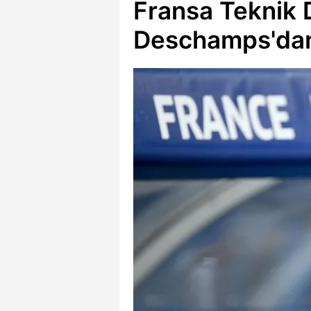
Fransa Teknik 
Deschamps'dan T