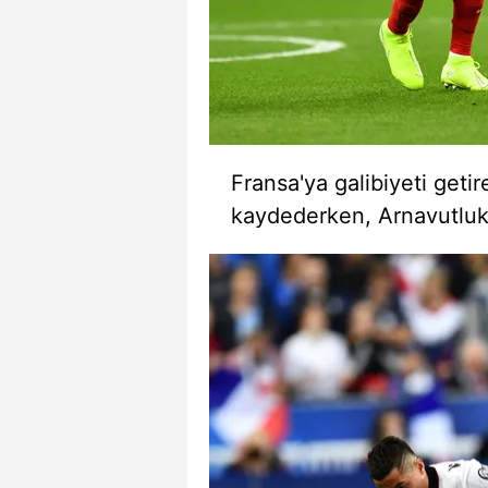
mevzuata uygun olarak kullanılan
Fransa'ya galibiyeti geti
kaydederken, Arnavutluk'