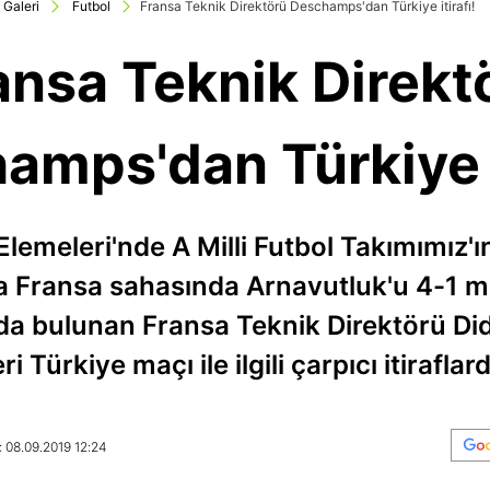
Galeri
Futbol
Fransa Teknik Direktörü Deschamps'dan Türkiye itirafı!
ansa Teknik Direkt
amps'dan Türkiye it
emeleri'nde A Milli Futbol Takımımız'ın
a Fransa sahasında Arnavutluk'u 4-1 ma
da bulunan Fransa Teknik Direktörü D
ri Türkiye maçı ile ilgili çarpıcı itirafla
: 08.09.2019 12:24