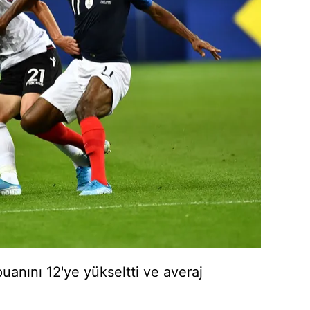
puanını 12'ye yükseltti ve averaj
.