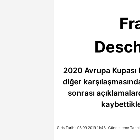
Fr
Desch
2020 Avrupa Kupası El
diğer karşılaşmasınd
sonrası açıklamalar
kaybettikle
Giriş Tarihi: 08.09.2019 11:48
Güncelleme Tarihi