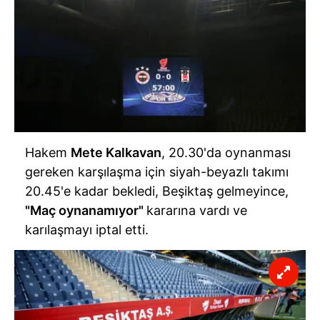
Hakem
Mete Kalkavan
, 20.30'da oynanması
gereken karşılaşma için siyah-beyazlı takımı
20.45'e kadar bekledi, Beşiktaş gelmeyince,
"Maç oynanamıyor"
kararına vardı ve
karılaşmayı iptal etti.