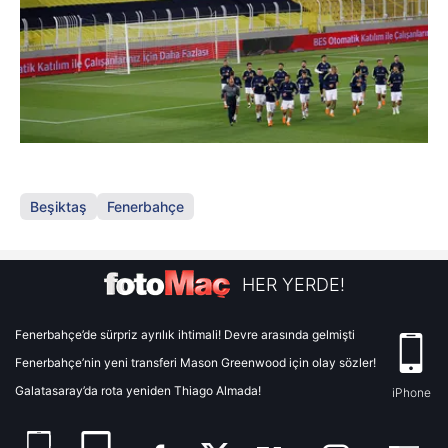
Beşiktaş
Fenerbahçe
HER YERDE!
Fenerbahçe’de sürpriz ayrılık ihtimali! Devre arasında gelmişti
Fenerbahçe’nin yeni transferi Mason Greenwood için olay sözler!
Galatasaray’da rota yeniden Thiago Almada!
iPhone