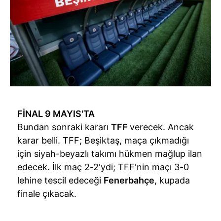
FİNAL 9 MAYIS'TA
Bundan sonraki kararı
TFF
verecek. Ancak
karar belli. TFF; Beşiktaş, maça çıkmadığı
için siyah-beyazlı takımı hükmen mağlup ilan
edecek. İlk maç 2-2'ydi; TFF'nin maçı 3-0
lehine tescil edeceği
Fenerbahçe
, kupada
finale çıkacak.