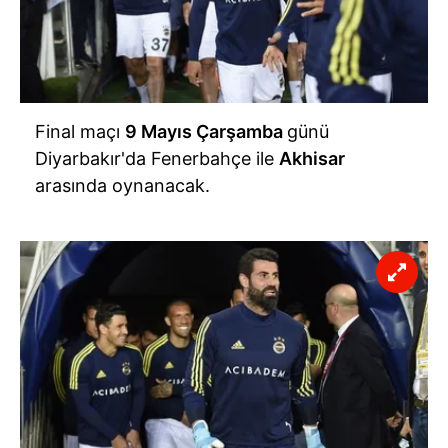
Final maçı
9 Mayıs Çarşamba
günü
Diyarbakır'da Fenerbahçe ile
Akhisar
arasında oynanacak.