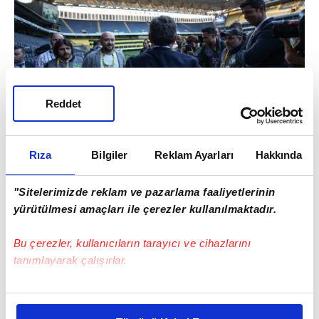
Reddet
Rıza
Bilgiler
Reklam Ayarları
Hakkında
"Sitelerimizde reklam ve pazarlama faaliyetlerinin
yürütülmesi amaçları ile çerezler kullanılmaktadır.
Bu çerezler, kullanıcıların tarayıcı ve cihazlarını
tanımlayarak çalışırlar.
Bu çerezlere izin vermeniz halinde sizlere özel
kişiselleştirilmiş reklamlar sunabilir, sayfalarımızda sizlere