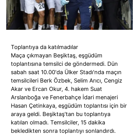
Toplantıya da katılmadılar
Maça çıkmayan Beşiktaş, eşgüdüm
toplantısına temsilci de göndermedi. Dün
sabah saat 10.00'da Ülker Stadı'nda maçın
temsilcileri Berk Özbek, Selim Arıcı, Cengiz
Akar ve Ercan Okur, 4. hakem Suat
Arslanboğa ve Fenerbahçe İdari menajeri
Hasan Çetinkaya, eşgüdüm toplantısı için bir
araya geldi. Beşiktaş'tan bu toplantıya
katılan olmadı. Temsilciler, 15 dakika
bekledikten sonra toplantıyı sonlandırdı.