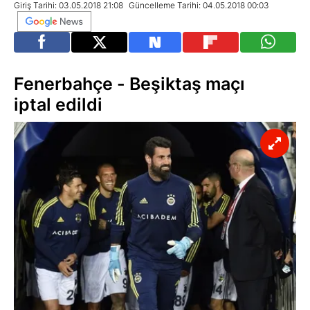
Giriş Tarihi: 03.05.2018 21:08
Güncelleme Tarihi: 04.05.2018 00:03
Fenerbahçe - Beşiktaş maçı
iptal edildi