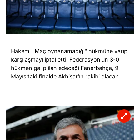
Hakem, "Maç oynanamadığı" hükmüne varıp
karşılaşmayı iptal etti. Federasyon'un 3-0
hükmen galip ilan edeceği Fenerbahçe, 9
Mayıs'taki finalde Akhisar'ın rakibi olacak