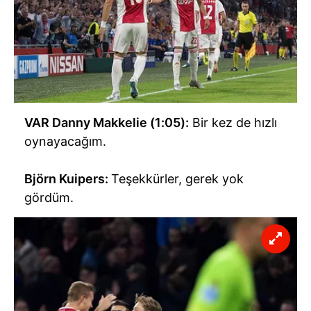
VAR Danny Makkelie (1:05):
Bir kez de hızlı
oynayacağım.
Björn Kuipers:
Teşekkürler, gerek yok
gördüm.