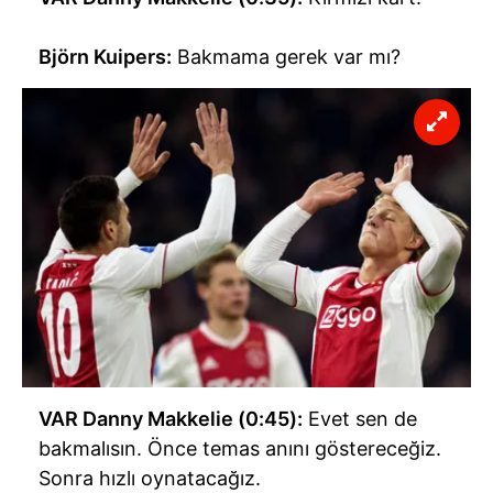
Björn Kuipers:
Bakmama gerek var mı?
VAR Danny Makkelie (0:45):
Evet sen de
bakmalısın. Önce temas anını göstereceğiz.
Sonra hızlı oynatacağız.