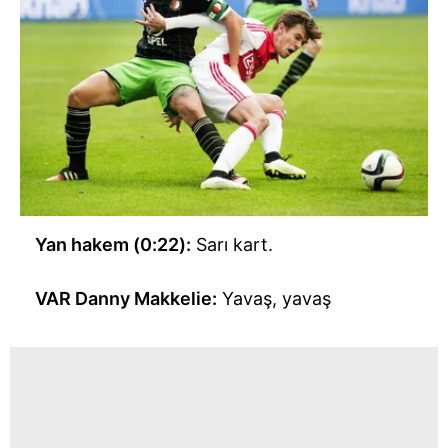
Yan hakem (0:22):
Sarı kart.
VAR Danny Makkelie:
Yavaş, yavaş