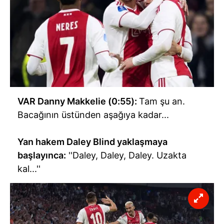
VAR Danny Makkelie (0:55):
Tam şu an.
Bacağının üstünden aşağıya kadar...
Yan hakem Daley Blind yaklaşmaya
başlayınca:
''Daley, Daley, Daley. Uzakta
kal...''