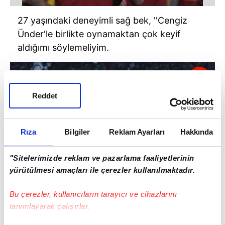
27 yaşındaki deneyimli sağ bek, ''Cengiz
Ünder'le birlikte oynamaktan çok keyif
aldığımı söylemeliyim.
Reddet
Rıza
Bilgiler
Reklam Ayarları
Hakkında
"Sitelerimizde reklam ve pazarlama faaliyetlerinin
yürütülmesi amaçları ile çerezler kullanılmaktadır.
Bu çerezler, kullanıcıların tarayıcı ve cihazlarını
tanımlayarak çalışırlar.
Çok iyi bir dönem geçiriyor burada. Eğer