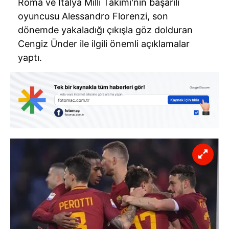
Roma ve İtalya Milli Takımı'nın başarılı
oyuncusu Alessandro Florenzi, son
dönemde yakaladığı çıkışla göz dolduran
Cengiz Ünder ile ilgili önemli açıklamalar
yaptı.