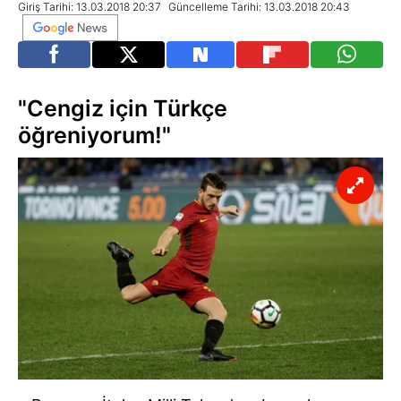
Giriş Tarihi: 13.03.2018 20:37
Güncelleme Tarihi: 13.03.2018 20:43
"Cengiz için Türkçe
öğreniyorum!"