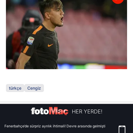
türkçe
Cengiz
HER YERDE!
Fenerbahçe’de sürpriz ayrılık ihtimali! Devre arasında gelmişti