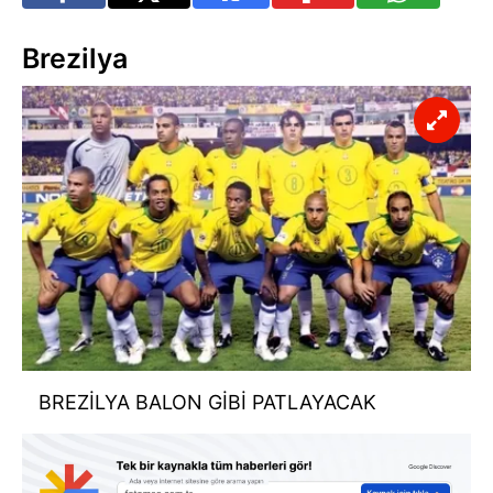
Brezilya
BREZİLYA BALON GİBİ PATLAYACAK