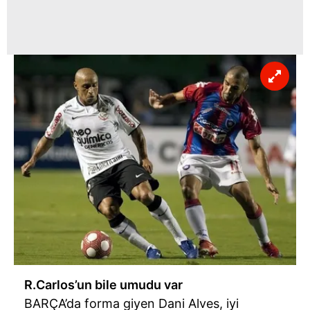
R.Carlos’un bile umudu var
BARÇA’da forma giyen Dani Alves, iyi