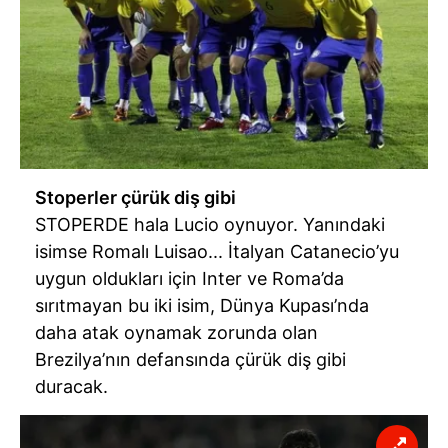
Stoperler çürük diş gibi
STOPERDE hala Lucio oynuyor. Yanındaki
isimse Romalı Luisao... İtalyan Catanecio’yu
uygun oldukları için Inter ve Roma’da
sırıtmayan bu iki isim, Dünya Kupası’nda
daha atak oynamak zorunda olan
Brezilya’nın defansında çürük diş gibi
duracak.