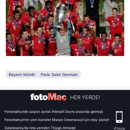
Bayern Münih
Paris Saint Germain
HER YERDE!
Fenerbahçe’de sürpriz ayrılık ihtimali! Devre arasında gelmişti
Fenerbahçe’nin yeni transferi Mason Greenwood için olay sözler!
Galatasaray’da rota yeniden Thiago Almada!
iPhone