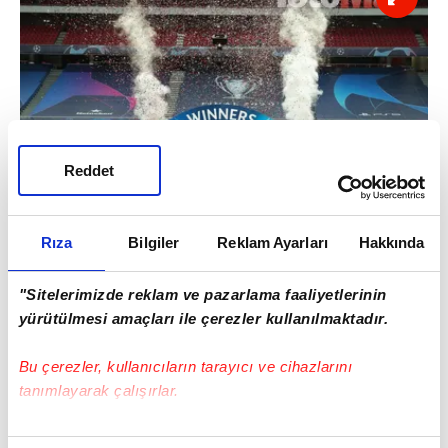
Reddet
Rıza
Bilgiler
Reklam Ayarları
Hakkında
"Sitelerimizde reklam ve pazarlama faaliyetlerinin
yürütülmesi amaçları ile çerezler kullanılmaktadır.
Bu çerezler, kullanıcıların tarayıcı ve cihazlarını
tanımlayarak çalışırlar.
Bu çerezlere izin vermeniz halinde sizlere özel