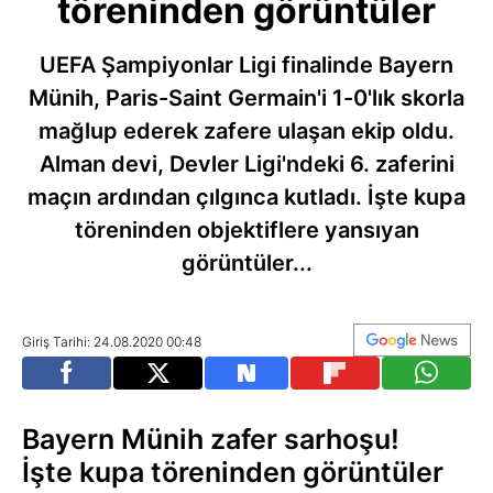
töreninden görüntüler
UEFA Şampiyonlar Ligi finalinde Bayern
Münih, Paris-Saint Germain'i 1-0'lık skorla
mağlup ederek zafere ulaşan ekip oldu.
Alman devi, Devler Ligi'ndeki 6. zaferini
maçın ardından çılgınca kutladı. İşte kupa
töreninden objektiflere yansıyan
görüntüler...
Giriş Tarihi: 24.08.2020 00:48
Bayern Münih zafer sarhoşu!
İşte kupa töreninden görüntüler