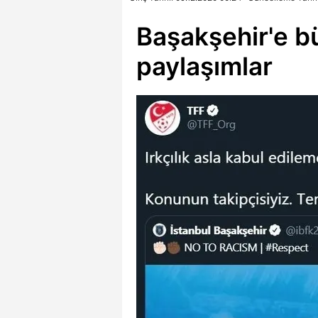
Başakşehir'e b
paylaşımlar