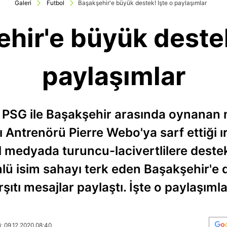
Galeri
Futbol
Başakşehir'e büyük destek! İşte o paylaşımlar
hir'e büyük destek
paylaşımlar
 PSG ile Başakşehir arasında oynanan
Antrenörü Pierre Webo'ya sarf ettiği ı
l medyada turuncu-lacivertlilere deste
ü isim sahayı terk eden Başakşehir'e de
rşıtı mesajlar paylaştı. İşte o paylaşımlar
: 09.12.2020 08:40