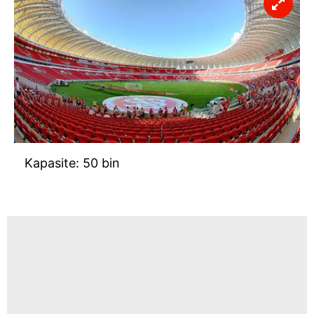
ilgili mevzuata uygun olarak kullanılan çerezlerle ilgili bilgi
almak için lütfen
tıklayınız
.
Kapasite: 50 bin