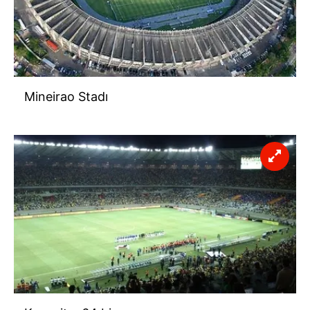
Mineirao Stadı