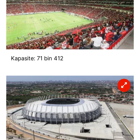
Kapasite: 71 bin 412