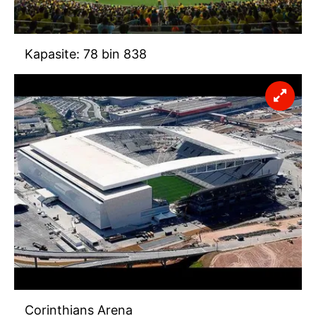
Kapasite: 78 bin 838
Corinthians Arena