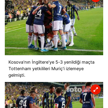
Kosova'nın İngiltere'ye 5-3 yenildiği maçta
Tottenham yetkilileri Muriç'i izlemeye
gelmişti.