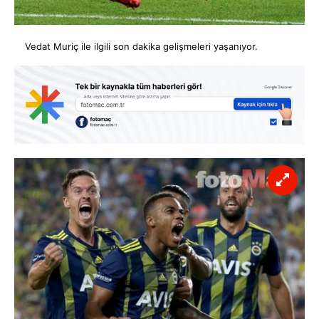
Vedat Muriç ile ilgili son dakika gelişmeleri yaşanıyor.