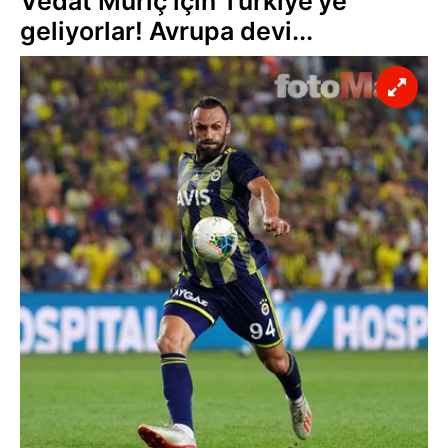
Vedat Muriç için Türkiye'ye
geliyorlar! Avrupa devi...