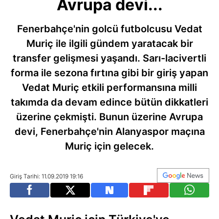
Avrupa devi...
Fenerbahçe'nin golcü futbolcusu Vedat
Muriç ile ilgili gündem yaratacak bir
transfer gelişmesi yaşandı. Sarı-lacivertli
forma ile sezona fırtına gibi bir giriş yapan
Vedat Muriç etkili performansına milli
takımda da devam edince bütün dikkatleri
üzerine çekmişti. Bunun üzerine Avrupa
devi, Fenerbahçe'nin Alanyaspor maçına
Muriç için gelecek.
Giriş Tarihi: 11.09.2019 19:16