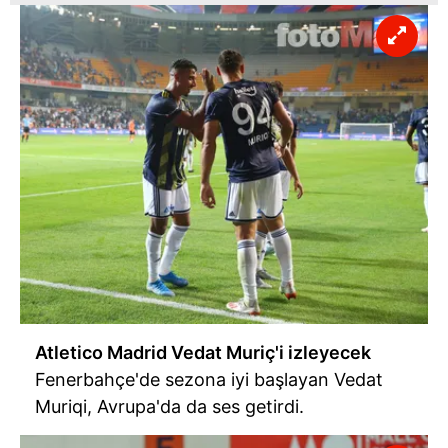
Atletico Madrid Vedat Muriç'i izleyecek
Fenerbahçe'de sezona iyi başlayan Vedat
Muriqi, Avrupa'da da ses getirdi.