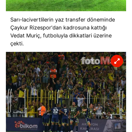
Sarı-lacivertlilerin yaz transfer döneminde
Çaykur Rizespor'dan kadrosuna kattığı
Vedat Muriç, futboluyla dikkatlari üzerine
çekti.