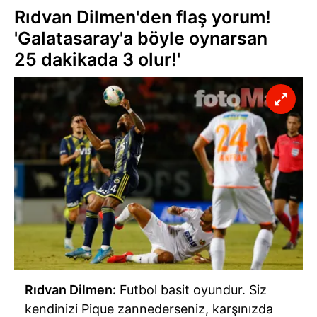
Rıdvan Dilmen'den flaş yorum!
'Galatasaray'a böyle oynarsan
25 dakikada 3 olur!'
Rıdvan Dilmen:
Futbol basit oyundur. Siz
kendinizi Pique zannederseniz, karşınızda