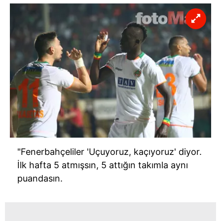
"Fenerbahçeliler 'Uçuyoruz, kaçıyoruz' diyor.
İlk hafta 5 atmışsın, 5 attığın takımla aynı
puandasın.