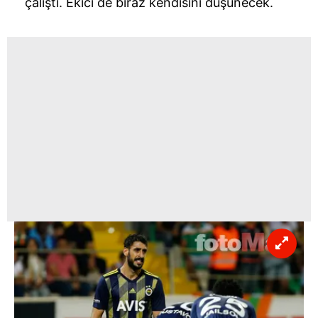
çalıştı. Ekici de biraz kendisini düşünecek.