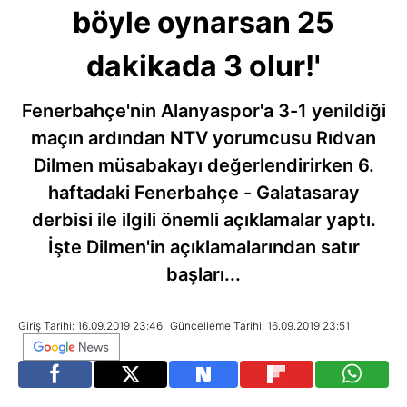
böyle oynarsan 25
dakikada 3 olur!'
Fenerbahçe'nin Alanyaspor'a 3-1 yenildiği
maçın ardından NTV yorumcusu Rıdvan
Dilmen müsabakayı değerlendirirken 6.
haftadaki Fenerbahçe - Galatasaray
derbisi ile ilgili önemli açıklamalar yaptı.
İşte Dilmen'in açıklamalarından satır
başları...
Giriş Tarihi: 16.09.2019 23:46
Güncelleme Tarihi: 16.09.2019 23:51