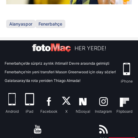
Alanyaspor
Fenerbahçe
HER YERDE!
Fenerbahçe’de sürpriz ayrılık ihtimali! Devre arasında gelmişti
Fenerbahçe’nin yeni transferi Mason Greenwood için olay sözler!
Galatasaray’da rota yeniden Thiago Almada!
iPhone
Android
iPad
Facebook
X
NSosyal
Instagram
Flipboard