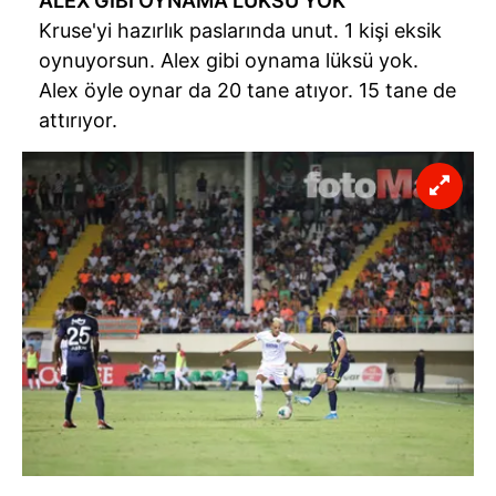
ALEX GİBİ OYNAMA LÜKSÜ YOK
Kruse'yi hazırlık paslarında unut. 1 kişi eksik
oynuyorsun. Alex gibi oynama lüksü yok.
Alex öyle oynar da 20 tane atıyor. 15 tane de
attırıyor.