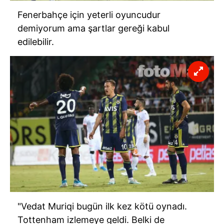
Fenerbahçe için yeterli oyuncudur
demiyorum ama şartlar gereği kabul
edilebilir.
"Vedat Muriqi bugün ilk kez kötü oynadı.
Tottenham izlemeye geldi. Belki de