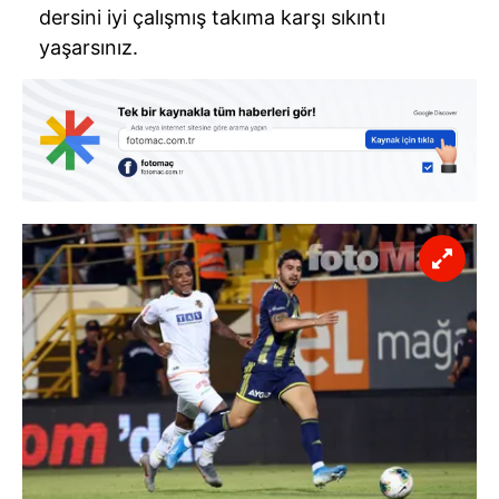
dersini iyi çalışmış takıma karşı sıkıntı
yaşarsınız.