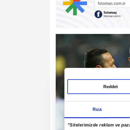
Reddet
Rıza
"Sitelerimizde reklam ve paza