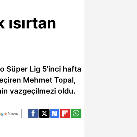
ısırtan
 Süper Lig 5'inci hafta
geçiren Mehmet Topal,
nin vazgeçilmezi oldu.