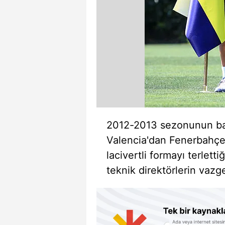
2012-2013 sezonunun baş
Valencia'dan Fenerbahçe'y
lacivertli formayı terletti
teknik direktörlerin vazg