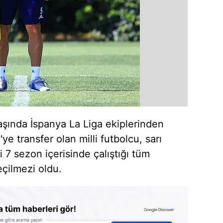
ında İspanya La Liga ekiplerinden
e transfer olan milli futbolcu, sarı
ği 7 sezon içerisinde çalıştığı tüm
eçilmezi oldu.