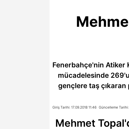
Mehmet
Fenerbahçe'nin Atiker 
mücadelesinde 269'un
gençlere taş çıkaran 
Giriş Tarihi: 17.09.2018 11:46
Güncelleme Tarihi:
Mehmet Topal'd