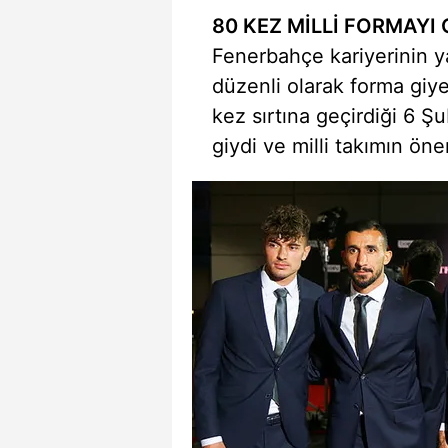
80 KEZ MİLLİ FORMAYI 
Fenerbahçe kariyerinin ya
düzenli olarak forma giyen
kez sırtına geçirdiği 6 
giydi ve milli takımın öne