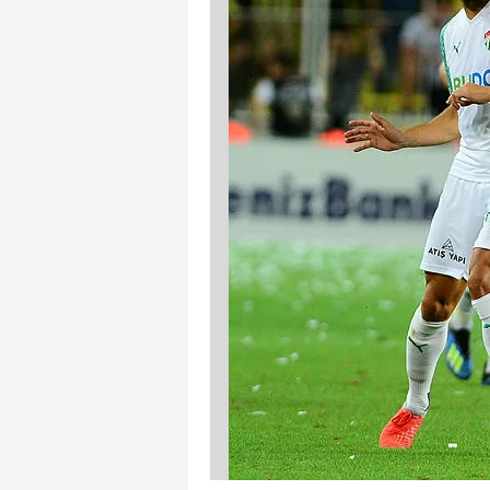
mevzuata uygun olarak kullanılan