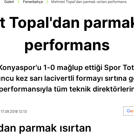
Galeri
Fenerbahçe
Mehmet Topal'dan parmak ısırtan performans
 Topal'dan parmak 
performans
Konyaspor'u 1-0 mağlup ettiği Spor Toto
cu kez sarı lacivertli formayı sırtına 
performansıyla tüm teknik direktörleri
 17.09.2018 12:13
an parmak ısırtan