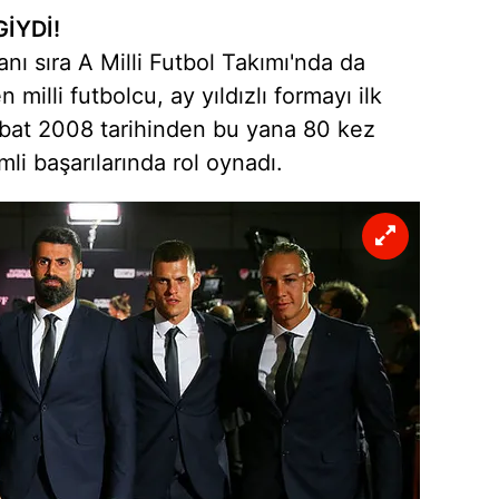
GİYDİ!
nı sıra A Milli Futbol Takımı'nda da
 milli futbolcu, ay yıldızlı formayı ilk
Şubat 2008 tarihinden bu yana 80 kez
mli başarılarında rol oynadı.