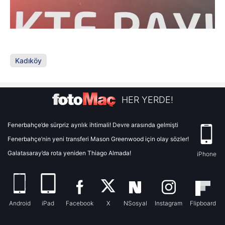
Kadıköy
HER YERDE!
Fenerbahçe’de sürpriz ayrılık ihtimali! Devre arasında gelmişti
Fenerbahçe’nin yeni transferi Mason Greenwood için olay sözler!
Galatasaray’da rota yeniden Thiago Almada!
iPhone
Android
iPad
Facebook
X
NSosyal
Instagram
Flipboard