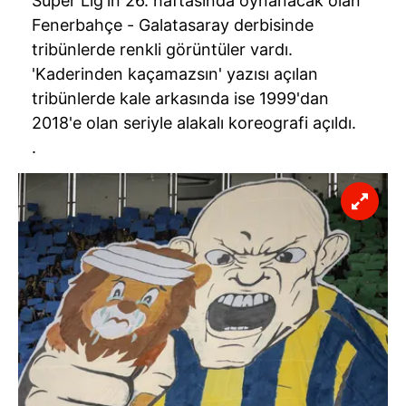
Süper Lig'in 26. haftasında oynanacak olan
Fenerbahçe - Galatasaray derbisinde
tribünlerde renkli görüntüler vardı.
'Kaderinden kaçamazsın' yazısı açılan
tribünlerde kale arkasında ise 1999'dan
2018'e olan seriyle alakalı koreografi açıldı.
.