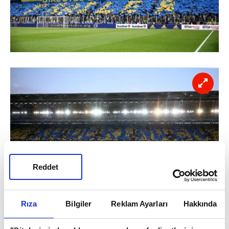
Reddet
Rıza
Bilgiler
Reklam Ayarları
Hakkında