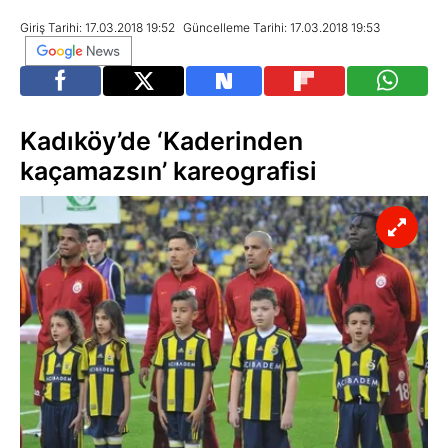
Giriş Tarihi: 17.03.2018 19:52
Güncelleme Tarihi: 17.03.2018 19:53
Kadıköy’de ‘Kaderinden
kaçamazsın’ kareografisi