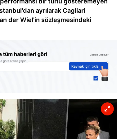
 performansı bir türlü gösteremeyen
stanbul'dan ayrılarak Cagliari
an der Wiel'in sözleşmesindeki