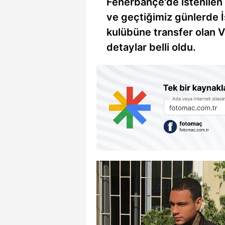
Fenerbahçe'de istenilen
ve geçtiğimiz günlerde İ
kulübüne transfer olan V
detaylar belli oldu.