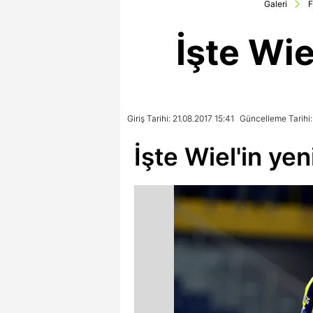
Galeri
F
İşte Wie
Giriş Tarihi: 21.08.2017 15:41
Güncelleme Tarihi:
İşte Wiel'in yen