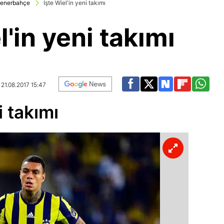
enerbahçe
İşte Wiel'in yeni takımı
l'in yeni takımı
 21.08.2017 15:47
i takımı