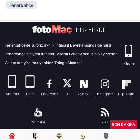
Fenerbahçe
HER YERDE!
Fenerbahçe’de sürpriz ayrılık ihtimali! Devre arasında gelmişti
Fenerbahçe’nin yeni transferi Mason Greenwood için olay sözler!
Galatasaray’da rota yeniden Thiago Almada!
iPhone
Android
iPad
Facebook
X
NSosyal
Instagram
Flipboard
Youtube
RSS
SON DAKİKA