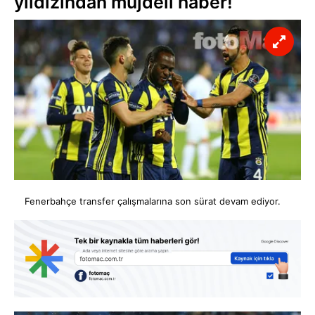
yıldızından müjdeli haber!
Fenerbahçe transfer çalışmalarına son sürat devam ediyor.