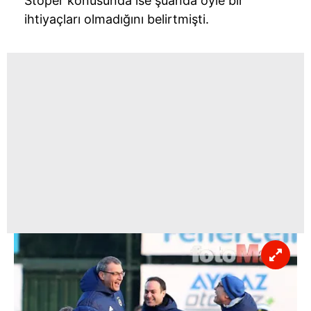
Stoper konusunda ise şuanda öyle bir
ihtiyaçları olmadığını belirtmişti.