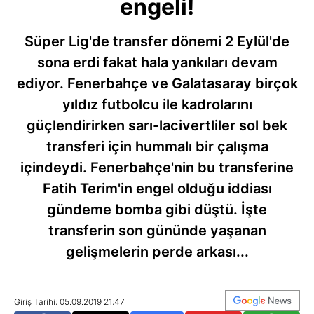
engeli!
Süper Lig'de transfer dönemi 2 Eylül'de
sona erdi fakat hala yankıları devam
ediyor. Fenerbahçe ve Galatasaray birçok
yıldız futbolcu ile kadrolarını
güçlendirirken sarı-lacivertliler sol bek
transferi için hummalı bir çalışma
içindeydi. Fenerbahçe'nin bu transferine
Fatih Terim'in engel olduğu iddiası
gündeme bomba gibi düştü. İşte
transferin son gününde yaşanan
gelişmelerin perde arkası...
Giriş Tarihi: 05.09.2019 21:47