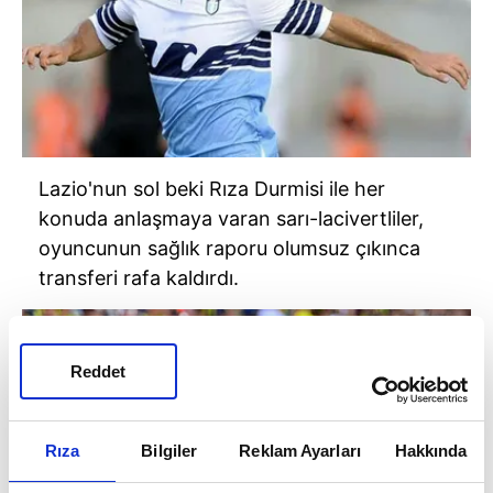
Lazio'nun sol beki Rıza Durmisi ile her
konuda anlaşmaya varan sarı-lacivertliler,
oyuncunun sağlık raporu olumsuz çıkınca
transferi rafa kaldırdı.
Reddet
Rıza
Bilgiler
Reklam Ayarları
Hakkında