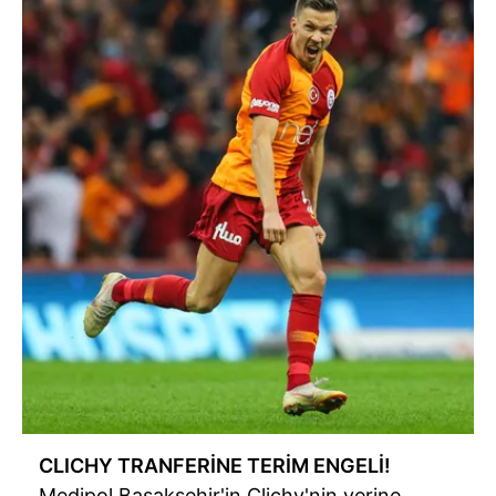
CLICHY TRANFERİNE TERİM ENGELİ!
Medipol Başakşehir'in Clichy'nin yerine