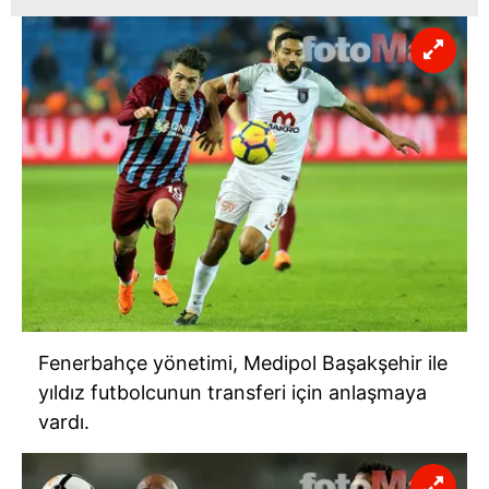
almak için lütfen
tıklayınız
.
Fenerbahçe yönetimi, Medipol Başakşehir ile
yıldız futbolcunun transferi için anlaşmaya
vardı.