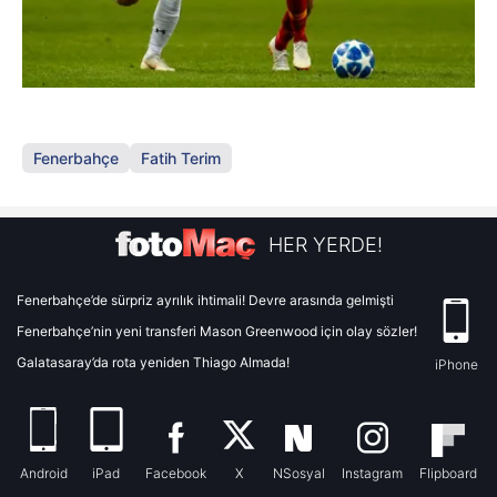
Fenerbahçe
Fatih Terim
HER YERDE!
Fenerbahçe’de sürpriz ayrılık ihtimali! Devre arasında gelmişti
Fenerbahçe’nin yeni transferi Mason Greenwood için olay sözler!
Galatasaray’da rota yeniden Thiago Almada!
iPhone
Android
iPad
Facebook
X
NSosyal
Instagram
Flipboard