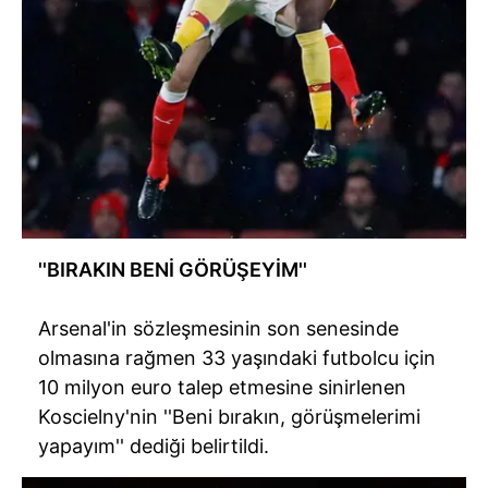
''BIRAKIN BENİ GÖRÜŞEYİM''
Arsenal'in sözleşmesinin son senesinde
olmasına rağmen 33 yaşındaki futbolcu için
10 milyon euro talep etmesine sinirlenen
Koscielny'nin ''Beni bırakın, görüşmelerimi
yapayım'' dediği belirtildi.