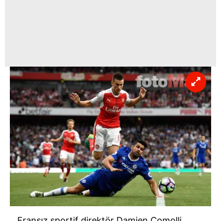
Fransız sportif direktör Damien Comolli