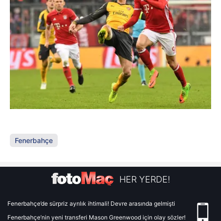
Fenerbahçe
HER YERDE!
Fenerbahçe’de sürpriz ayrılık ihtimali! Devre arasında gelmişti
Fenerbahçe’nin yeni transferi Mason Greenwood için olay sözler!