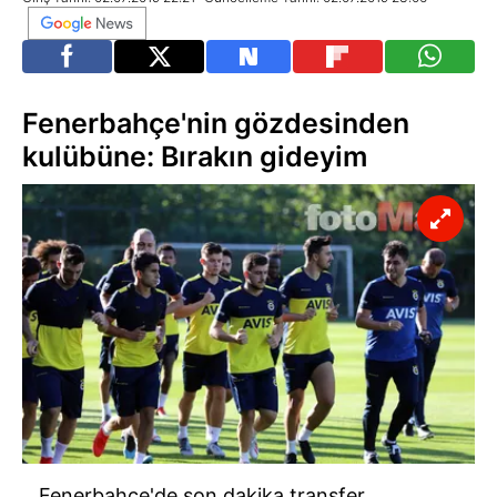
Fenerbahçe'nin gözdesinden
kulübüne: Bırakın gideyim
Fenerbahçe'de son dakika transfer