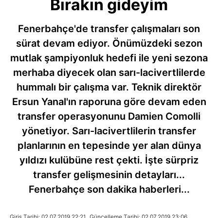
Bırakın gideyim
Fenerbahçe'de transfer çalışmaları son
sürat devam ediyor. Önümüzdeki sezon
mutlak şampiyonluk hedefi ile yeni sezona
merhaba diyecek olan sarı-lacivertlilerde
hummalı bir çalışma var. Teknik direktör
Ersun Yanal'ın raporuna göre devam eden
transfer operasyonunu Damien Comolli
yönetiyor. Sarı-lacivertlilerin transfer
planlarının en tepesinde yer alan dünya
yıldızı kulübüne rest çekti. İşte sürpriz
transfer gelişmesinin detayları...
Fenerbahçe son dakika haberleri...
Giriş Tarihi: 02.07.2019 22:21
Güncelleme Tarihi: 02.07.2019 23:06