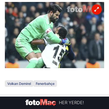
Volkan Demirel
Fenerbahçe
HER YERDE!