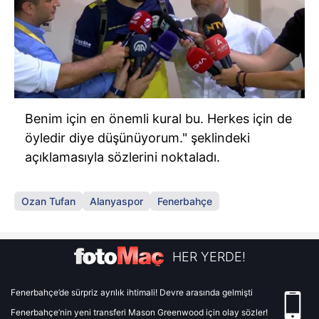
Benim için en önemli kural bu. Herkes için de
öyledir diye düşünüyorum." şeklindeki
açıklamasıyla sözlerini noktaladı.
Ozan Tufan
Alanyaspor
Fenerbahçe
HER YERDE!
Fenerbahçe’de sürpriz ayrılık ihtimali! Devre arasında gelmişti
Fenerbahçe’nin yeni transferi Mason Greenwood için olay sözler!