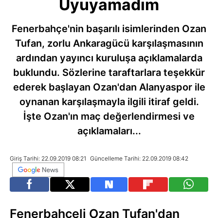
Uyuyamadım
Fenerbahçe'nin başarılı isimlerinden Ozan
Tufan, zorlu Ankaragücü karşılaşmasının
ardından yayıncı kuruluşa açıklamalarda
buklundu. Sözlerine taraftarlara teşekkür
ederek başlayan Ozan'dan Alanyaspor ile
oynanan karşılaşmayla ilgili itiraf geldi.
İşte Ozan'ın maç değerlendirmesi ve
açıklamaları...
Giriş Tarihi: 22.09.2019 08:21
Güncelleme Tarihi: 22.09.2019 08:42
Fenerbahçeli Ozan Tufan'dan