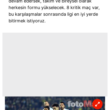
devam edersek, takım ve bireysel olarak
herkesin formu yükselecek. 8 kritik maç var,
bu karşılaşmalar sonrasında ligi en iyi yerde
bitirmek istiyoruz.