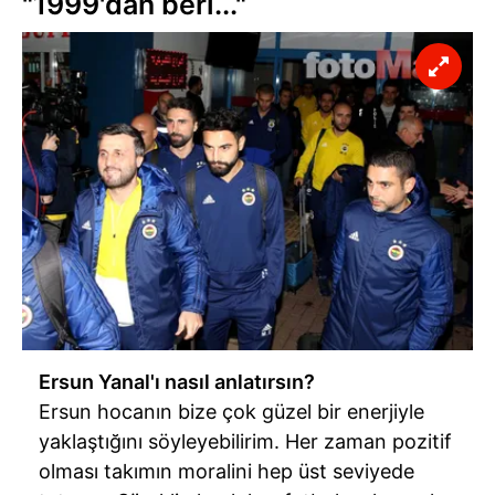
"1999'dan beri..."
Ersun Yanal'ı nasıl anlatırsın?
Ersun hocanın bize çok güzel bir enerjiyle
yaklaştığını söyleyebilirim. Her zaman pozitif
olması takımın moralini hep üst seviyede