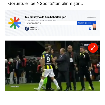
Görüntüler beINSports'tan alınmıştır...