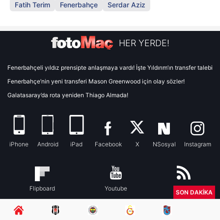
Fatih Terim
Fenerbahçe
Serdar Aziz
HER YERDE!
Fenerbahçeli yıldız prensipte anlaşmaya vardı! İşte Yıldırım’ın transfer talebi
Fenerbahçe’nin yeni transferi Mason Greenwood için olay sözler!
Galatasaray’da rota yeniden Thiago Almada!
iPhone
Android
iPad
Facebook
X
NSosyal
Instagram
Flipboard
Youtube
RSS
SON DAKİKA