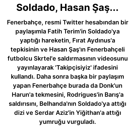
Soldado, Hasan Şaş...
Fenerbahçe, resmi Twitter hesabından bir
paylaşımla Fatih Terim'in Soldado'ya
yaptığı hareketin, Fırat Aydınus'a
tepkisinin ve Hasan Şaş'ın Fenerbahçeli
futbolcu Skrtel'e saldırmasının videosunu
yayınlayarak 'Takipçisiyiz' ifadesini
kullandı. Daha sonra başka bir paylaşım
yapan Fenerbahçe burada da Donk'un
Harun'a tekmesini, Rodrigues'in Barış'a
saldırısını, Belhanda'nın Soldado'ya attığı
dizi ve Serdar Aziz'in Yiğithan'a attığı
yumruğu vurguladı.