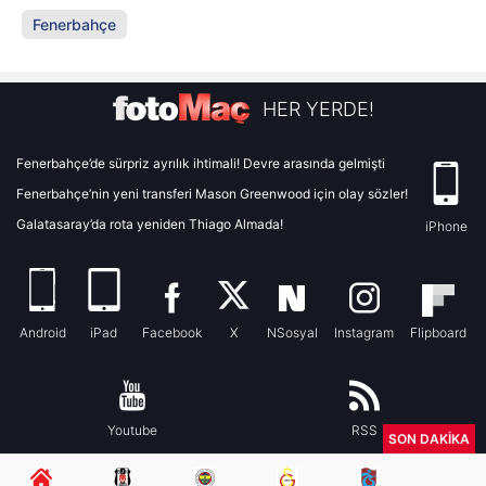
Fenerbahçe
HER YERDE!
Fenerbahçe’de sürpriz ayrılık ihtimali! Devre arasında gelmişti
Fenerbahçe’nin yeni transferi Mason Greenwood için olay sözler!
Galatasaray’da rota yeniden Thiago Almada!
iPhone
Android
iPad
Facebook
X
NSosyal
Instagram
Flipboard
Youtube
RSS
SON DAKİKA