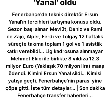
'Yanal' oldu
Fenerbahçe'de teknik direktör Ersun
Yanal'ın tercihleri tartışma konusu oldu.
Sezon başı alınan Mevlüt, Deniz ve Rami
ile Zajc, Alper, Ferdi ve Tolgay 12 haftalık
süreçte takıma toplam 1 gol ve 1 asistlik
katkı verebildi... Lig kadrosuna alınmayan
Mehmet Ekici ile birlikte 8 yıldıza 12.3
milyon Euro (Yaklaşık 70 milyon lira) maaş
ödendi. Kimini Ersun Yanal sildi… Kimisi
yatışa geçti. Fenerbahçe'nin parası yine
çöpe gitti. İşte tüm detaylar… | Son dakika
Fenerbahçe transfer haberleri...