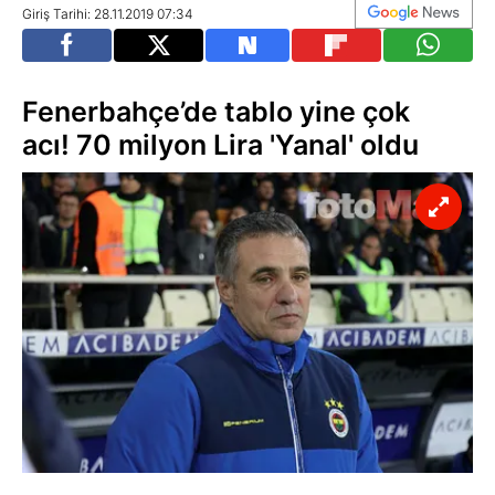
Giriş Tarihi: 28.11.2019 07:34
Fenerbahçe’de tablo yine çok
acı! 70 milyon Lira 'Yanal' oldu