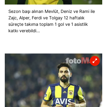
Sezon başı alınan
Mevlüt
, Deniz ve Rami ile
Zajc
, Alper, Ferdi ve Tolgay 12 haftalık
süreçte takıma toplam 1 gol ve 1
asistlik
katkı verebildi...