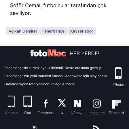
Şoför Cemal, futbolcular tarafından çok
seviliyor.
Volkan Demirel
Fenerbahçe
Kayserispor
HER YERDE!
Fenerbahçe’de sürpriz ayrılık ihtimali! Devre arasında gelmişti
Fenerbahçe’nin yeni transferi Mason Greenwood için olay sözler!
Galatasaray’da rota yeniden Thiago Almada!
iPhone
Android
iPad
Facebook
X
NSosyal
Instagram
Flipboard