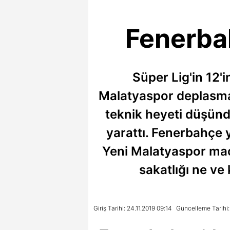
Fenerba
Süper Lig'in 12
Malatyaspor deplasman
teknik heyeti düşünd
yarattı. Fenerbahçe 
Yeni Malatyaspor maçı
sakatlığı ne ve
Giriş Tarihi: 24.11.2019 09:14
Güncelleme Tarihi: