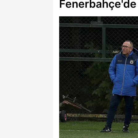
Fenerbahçe'de 