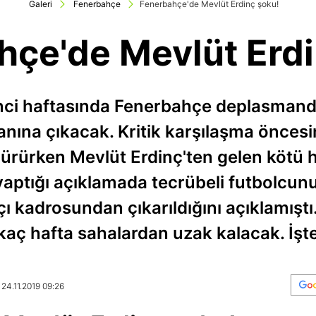
Galeri
Fenerbahçe
Fenerbahçe'de Mevlüt Erdinç şoku!
hçe'de Mevlüt Erdi
'inci haftasında Fenerbahçe deplasmand
ına çıkacak. Kritik karşılaşma öncesi
ürürken Mevlüt Erdinç'ten gelen kötü h
yaptığı açıklamada tecrübeli futbolcunu
 kadrosundan çıkarıldığını açıklamıştı.
 kaç hafta sahalardan uzak kalacak. İşte
 24.11.2019 09:26