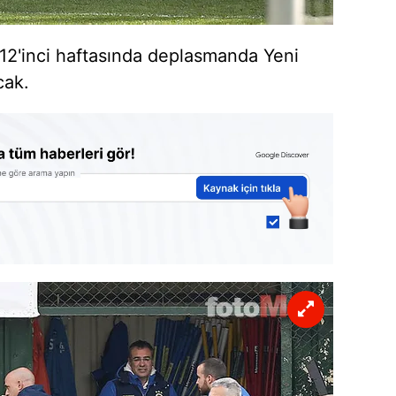
12'inci haftasında deplasmanda Yeni
cak.