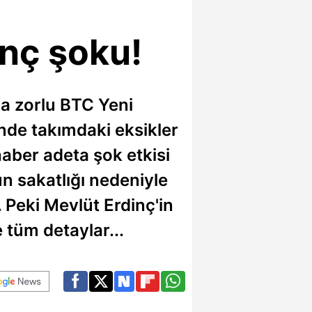
nç şoku!
a zorlu BTC Yeni
nde takımdaki eksikler
aber adeta şok etkisi
n sakatlığı nedeniyle
 Peki Mevlüt Erdinç'in
 tüm detaylar...