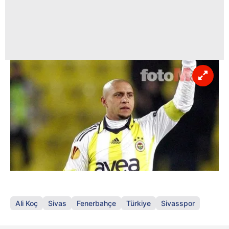
Ali Koç
Sivas
Fenerbahçe
Türkiye
Sivasspor