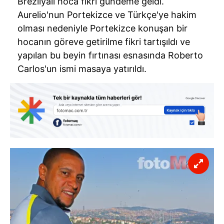
Brezilyalı hoca fikri gündeme geldi.
Aurelio'nun Portekizce ve Türkçe'ye hakim
olması nedeniyle Portekizce konuşan bir
hocanın göreve getirilme fikri tartışıldı ve
yapılan bu beyin fırtınası esnasında Roberto
Carlos'un ismi masaya yatırıldı.