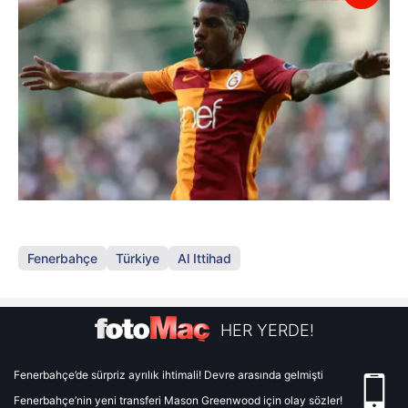
Fenerbahçe
Türkiye
Al Ittihad
HER YERDE!
Fenerbahçe’de sürpriz ayrılık ihtimali! Devre arasında gelmişti
Fenerbahçe’nin yeni transferi Mason Greenwood için olay sözler!