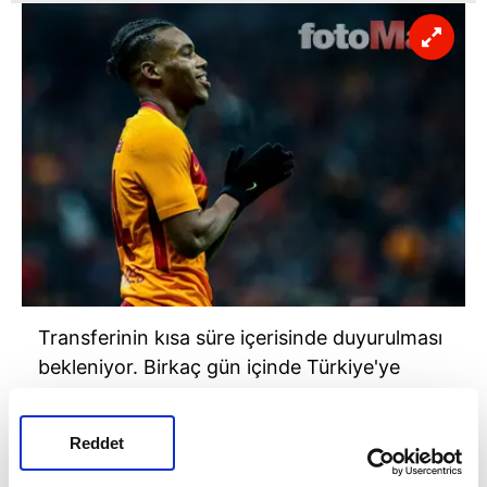
Transferinin kısa süre içerisinde duyurulması
bekleniyor. Birkaç gün içinde Türkiye'ye
gelmesi beklenen Rodrigues, önce sağlık
kontrolünden geçecek ardından resmi
Reddet
imzayı atıp takımın Topuk Yaylası'ndaki
kampına katılacak.