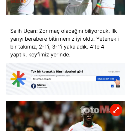
Salih Uçan: Zor maç olacağını biliyorduk. İlk
yarıyı berabere bitirmemiz iyi oldu. Yetenekli
bir takımız, 2-1'i, 3-1'i yakaladık. 4'te 4
yaptık, keyfimiz yerinde.