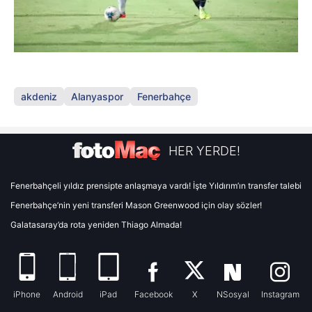
akdeniz
Alanyaspor
Fenerbahçe
HER YERDE!
Fenerbahçeli yıldız prensipte anlaşmaya vardı! İşte Yıldırım’ın transfer talebi
Fenerbahçe’nin yeni transferi Mason Greenwood için olay sözler!
Galatasaray’da rota yeniden Thiago Almada!
iPhone
Android
iPad
Facebook
X
NSosyal
Instagram