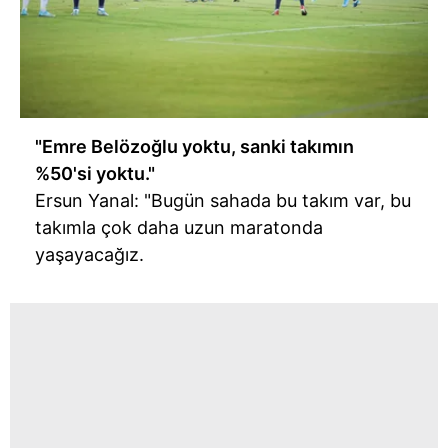
"Emre Belözoğlu yoktu, sanki takımın
%50'si yoktu."
Ersun Yanal: "Bugün sahada bu takım var, bu
takımla çok daha uzun maratonda
yaşayacağız.