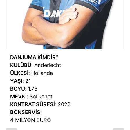
DANJUMA KİMDİR?
KULÜBÜ
: Anderlecht
ÜLKESİ
: Hollanda
YAŞI
: 21
BOYU
: 1.78
MEVKİ
: Sol kanat
KONTRAT SÜRESİ
: 2022
BONSERVİS
:
4 MILYON EURO