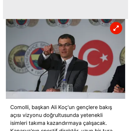
Comolli, başkan Ali Koç'un gençlere bakış
açısı vizyonu doğrultusunda yetenekli
isimleri takıma kazandırmaya çalışacak.
Kanarya'nın sportif direktör, uzun bir tura