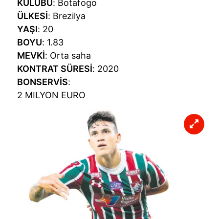
KULÜBÜ
: Botafogo
ÜLKESİ
: Brezilya
YAŞI
: 20
BOYU
: 1.83
MEVKİ
: Orta saha
KONTRAT SÜRESİ
: 2020
BONSERVİS
:
2 MILYON EURO