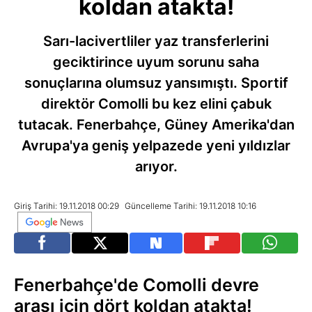
koldan atakta!
Sarı-lacivertliler yaz transferlerini
geciktirince uyum sorunu saha
sonuçlarına olumsuz yansımıştı. Sportif
direktör Comolli bu kez elini çabuk
tutacak. Fenerbahçe, Güney Amerika'dan
Avrupa'ya geniş yelpazede yeni yıldızlar
arıyor.
Giriş Tarihi: 19.11.2018 00:29
Güncelleme Tarihi: 19.11.2018 10:16
Fenerbahçe'de Comolli devre
arası için dört koldan atakta!