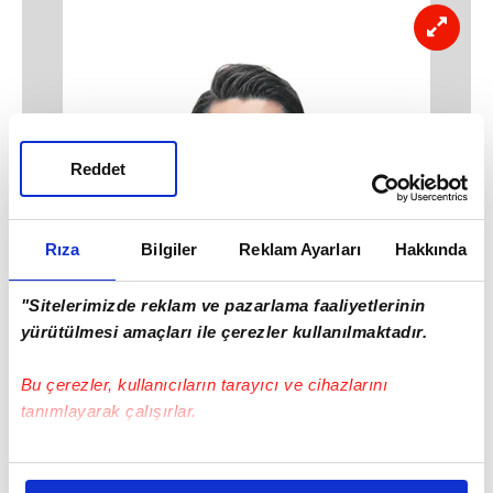
Reddet
Rıza
Bilgiler
Reklam Ayarları
Hakkında
"Sitelerimizde reklam ve pazarlama faaliyetlerinin
yürütülmesi amaçları ile çerezler kullanılmaktadır.
Bu çerezler, kullanıcıların tarayıcı ve cihazlarını
tanımlayarak çalışırlar.
Bu çerezlere izin vermeniz halinde sizlere özel
kişiselleştirilmiş reklamlar sunabilir, sayfalarımızda sizlere