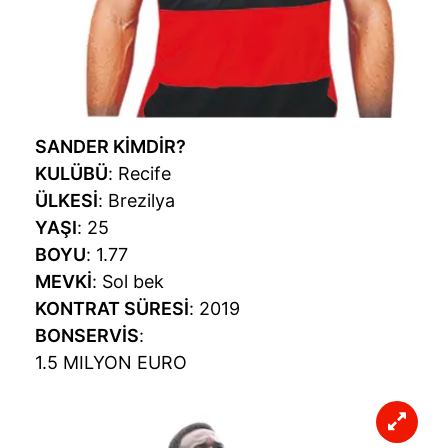
SANDER KİMDİR?
KULÜBÜ
: Recife
ÜLKESİ
: Brezilya
YAŞI
: 25
BOYU
: 1.77
MEVKİ
: Sol bek
KONTRAT SÜRESİ
: 2019
BONSERVİS
:
1.5 MILYON EURO