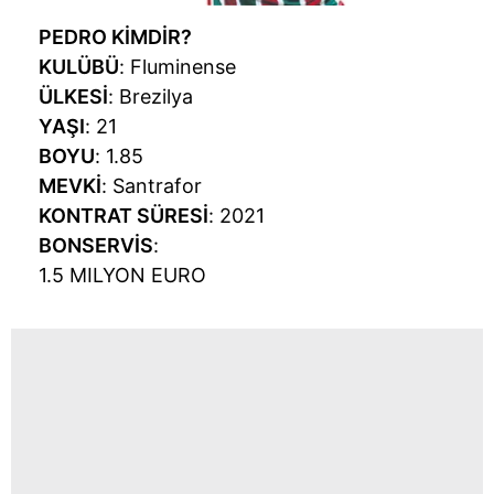
PEDRO KİMDİR?
KULÜBÜ
: Fluminense
ÜLKESİ
: Brezilya
YAŞI
: 21
BOYU
: 1.85
MEVKİ
: Santrafor
KONTRAT SÜRESİ
: 2021
BONSERVİS
:
1.5 MILYON EURO