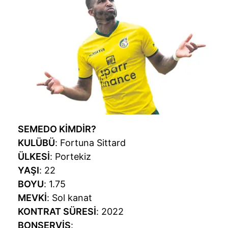
SEMEDO KİMDİR?
KULÜBÜ
: Fortuna Sittard
ÜLKESİ
: Portekiz
YAŞI
: 22
BOYU
: 1.75
MEVKİ
: Sol kanat
KONTRAT SÜRESİ
: 2022
BONSERVİS
: