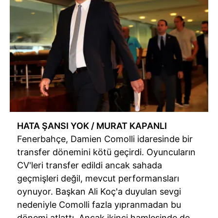
HATA ŞANSI YOK / MURAT KAPANLI
Fenerbahçe, Damien Comolli idaresinde bir
transfer dönemini kötü geçirdi. Oyuncuların
CV'leri transfer edildi ancak sahada
geçmişleri değil, mevcut performansları
oynuyor. Başkan Ali Koç'a duyulan sevgi
nedeniyle Comolli fazla yıpranmadan bu
dönemi atlattı. Ancak ikinci hamlesinde de