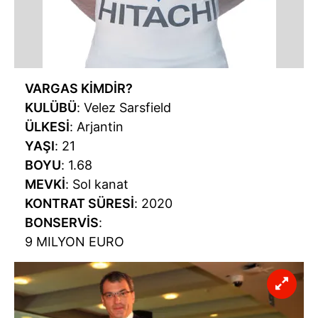
VARGAS KİMDİR?
KULÜBÜ
: Velez Sarsfield
ÜLKESİ
: Arjantin
YAŞI
: 21
BOYU
: 1.68
MEVKİ
: Sol kanat
KONTRAT SÜRESİ
: 2020
BONSERVİS
:
9 MILYON EURO