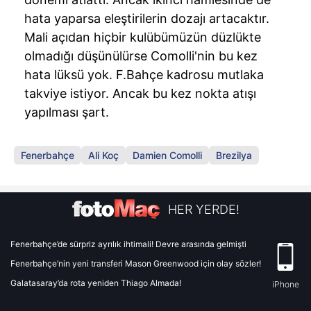
hata yaparsa eleştirilerin dozajı artacaktır.
Mali açıdan hiçbir kulübümüzün düzlükte
olmadığı düşünülürse Comolli'nin bu kez
hata lüksü yok. F.Bahçe kadrosu mutlaka
takviye istiyor. Ancak bu kez nokta atışı
yapılması şart.
Fenerbahçe
Ali Koç
Damien Comolli
Brezilya
HER YERDE!
Fenerbahçe’de sürpriz ayrılık ihtimali! Devre arasında gelmişti
Fenerbahçe’nin yeni transferi Mason Greenwood için olay sözler!
Galatasaray’da rota yeniden Thiago Almada!
iPhone