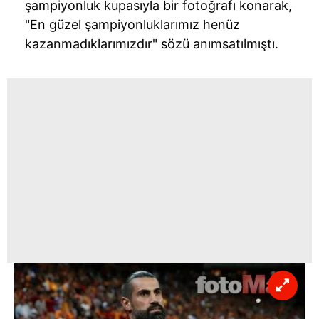
şampiyonluk kupasıyla bir fotoğrafı konarak,
"En güzel şampiyonluklarımız henüz
kazanmadıklarımızdır
" sözü anımsatılmıştı.