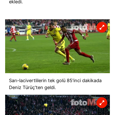
ekledi.
Sarı-lacivertlilerin tek golü 85'inci dakikada
Deniz Türüç'ten geldi.