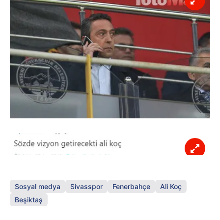
Sosyal medya
Sivasspor
Fenerbahçe
Ali Koç
Beşiktaş