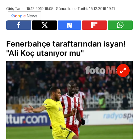
Giriş Tarihi: 15.12.2019 19:05
Güncelleme Tarihi: 15.12.2019 19:11
Fenerbahçe taraftarından isyan!
''Ali Koç utanıyor mu''