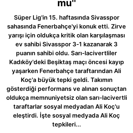
mu''
Süper Lig'in 15. haftasında Sivasspor
sahasında Fenerbahçe'yi konuk etti. Zirve
yarışı için oldukça kritik olan karşılaşması
ev sahibi Sivasspor 3-1 kazanarak 3
puanın sahibi oldu. Sarı-lacivertliler
Kadıköy'deki Beşiktaş maçı öncesi kayıp
yaşarken Fenerbahçe taraftarından Ali
Koç'a büyük tepki geldi. Takımın
gösterdiği performans ve alınan sonuçtan
oldukça memnuniyetsiz olan sarı-lacivertli
taraftarlar sosyal medyadan Ali Koç'u
eleştirdi. İşte sosyal medyada Ali Koç
tepkileri...