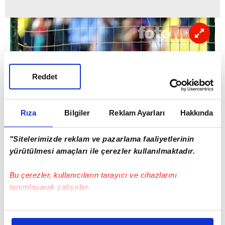
Reddet
Rıza
Bilgiler
Reklam Ayarları
Hakkında
"Sitelerimizde reklam ve pazarlama faaliyetlerinin
yürütülmesi amaçları ile çerezler kullanılmaktadır.
Bu çerezler, kullanıcıların tarayıcı ve cihazlarını
tanımlayarak çalışırlar.
Bu çerezlere izin vermeniz halinde sizlere özel
kişiselleştirilmiş reklamlar sunabilir, sayfalarımızda sizlere