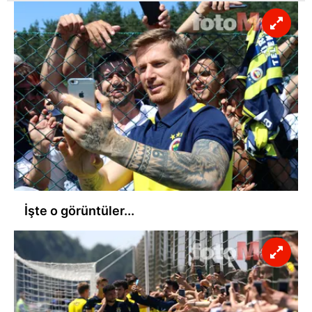
İşte o görüntüler...