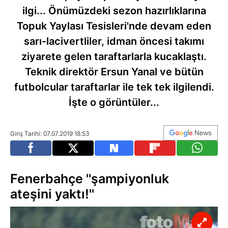
ilgi... Önümüzdeki sezon hazırlıklarına
Topuk Yaylası Tesisleri'nde devam eden
sarı-lacivertliler, idman öncesi takımı
ziyarete gelen taraftarlarla kucaklaştı.
Teknik direktör Ersun Yanal ve bütün
futbolcular taraftarlar ile tek tek ilgilendi.
İşte o görüntüler...
Giriş Tarihi: 07.07.2019 18:53
Fenerbahçe ''şampiyonluk
ateşini yaktı!''