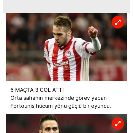
almak için lütfen
tıklayınız
.
6 MAÇTA 3 GOL ATTI
Orta sahanın merkezinde görev yapan
Fortounis hücum yönü güçlü bir oyuncu.