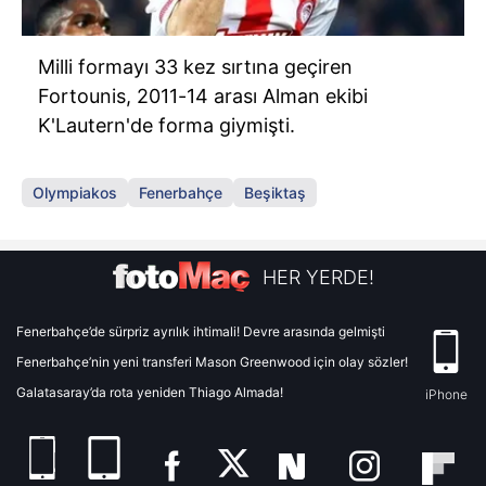
Milli formayı 33 kez sırtına geçiren
Fortounis, 2011-14 arası Alman ekibi
K'Lautern'de forma giymişti.
Olympiakos
Fenerbahçe
Beşiktaş
HER YERDE!
Fenerbahçe’de sürpriz ayrılık ihtimali! Devre arasında gelmişti
Fenerbahçe’nin yeni transferi Mason Greenwood için olay sözler!
Galatasaray’da rota yeniden Thiago Almada!
iPhone