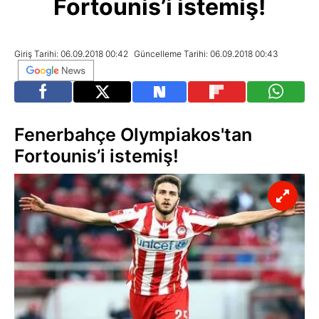
Fortounis’i istemiş!
Giriş Tarihi: 06.09.2018 00:42
Güncelleme Tarihi: 06.09.2018 00:43
Fenerbahçe Olympiakos'tan
Fortounis’i istemiş!