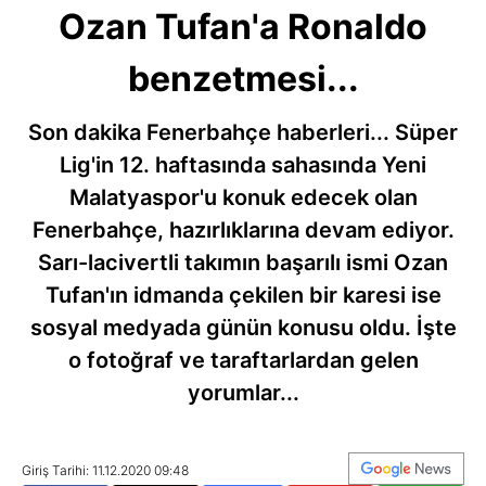
Ozan Tufan'a Ronaldo
benzetmesi...
Son dakika Fenerbahçe haberleri... Süper
Lig'in 12. haftasında sahasında Yeni
Malatyaspor'u konuk edecek olan
Fenerbahçe, hazırlıklarına devam ediyor.
Sarı-lacivertli takımın başarılı ismi Ozan
Tufan'ın idmanda çekilen bir karesi ise
sosyal medyada günün konusu oldu. İşte
o fotoğraf ve taraftarlardan gelen
yorumlar...
Giriş Tarihi: 11.12.2020 09:48