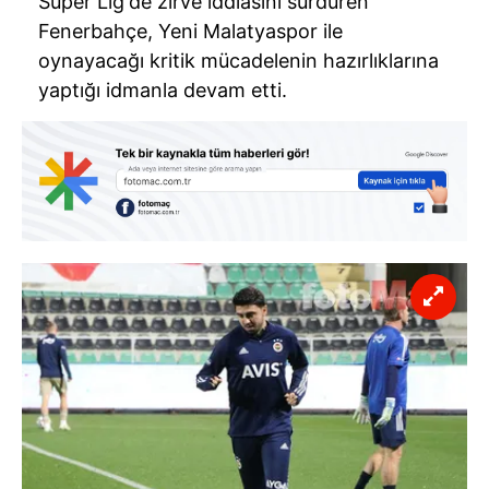
Süper Lig'de zirve iddiasını sürdüren
Fenerbahçe, Yeni Malatyaspor ile
oynayacağı kritik mücadelenin hazırlıklarına
yaptığı idmanla devam etti.