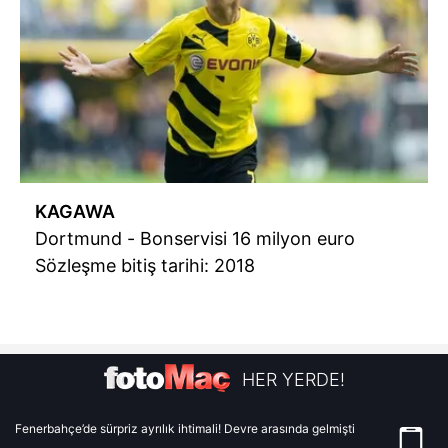
KAGAWA
Dortmund - Bonservisi 16 milyon euro
Sözleşme bitiş tarihi: 2018
HER YERDE!
Fenerbahçe’de sürpriz ayrılık ihtimali! Devre arasında gelmişti