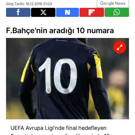
Giriş Tarihi: 16.12.2016 21:03
F.Bahçe'nin aradığı 10 numara
UEFA Avrupa Ligi'nde final hedefleyen