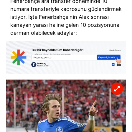
Fenerbahçe ara transfer döneminde 10
numara transferiyle kadrosunu güçlendirmek
istiyor. İşte Fenerbahçe'nin Alex sonrası
kanayan yarası haline gelen 10 pozisyonuna
derman olabilecek adaylar: