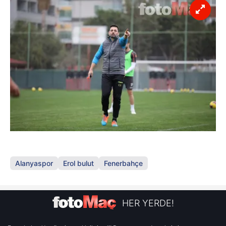
Alanyaspor
Erol bulut
Fenerbahçe
HER YERDE!