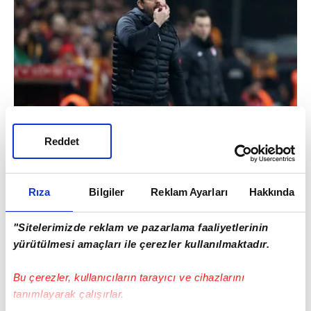
Reddet
Rıza
Bilgiler
Reklam Ayarları
Hakkında
"Sitelerimizde reklam ve pazarlama faaliyetlerinin
yürütülmesi amaçları ile çerezler kullanılmaktadır.
Bu çerezler, kullanıcıların tarayıcı ve cihazlarını
tanımlayarak çalışırlar.