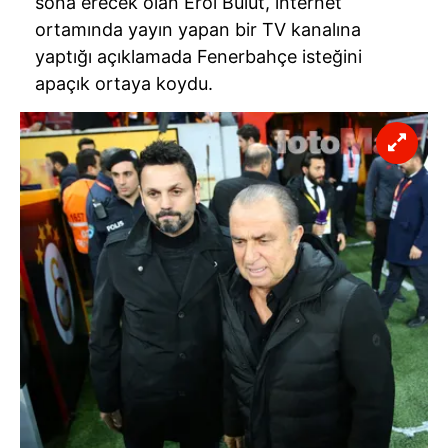
sona erecek olan Erol Bulut, internet
ortamında yayın yapan bir TV kanalına
yaptığı açıklamada Fenerbahçe isteğini
apaçık ortaya koydu.