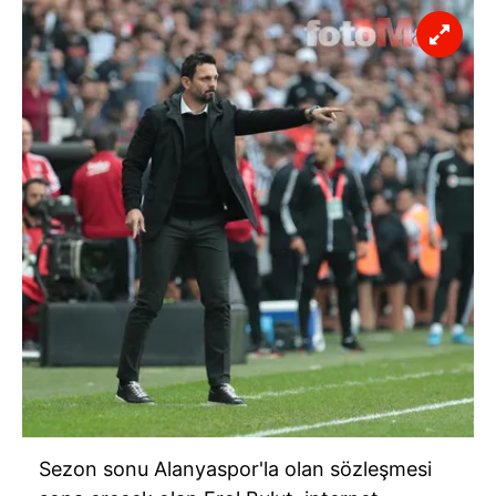
Sezon sonu Alanyaspor'la olan sözleşmesi