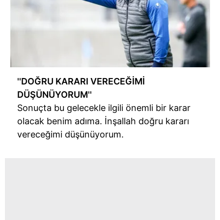
''DOĞRU KARARI VERECEĞİMİ
DÜŞÜNÜYORUM''
Sonuçta bu gelecekle ilgili önemli bir karar
olacak benim adıma. İnşallah doğru kararı
vereceğimi düşünüyorum.