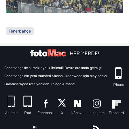
Fenerbahçe
HER YERDE!
Fenerbahçe’de sürpriz ayrılık ihtimali! Devre arasında gelmişti
Fenerbahçe’nin yeni transferi Mason Greenwood için olay sözler!
Galatasaray’da rota yeniden Thiago Almada!
iPhone
Android
iPad
Facebook
X
NSosyal
Instagram
Flipboard