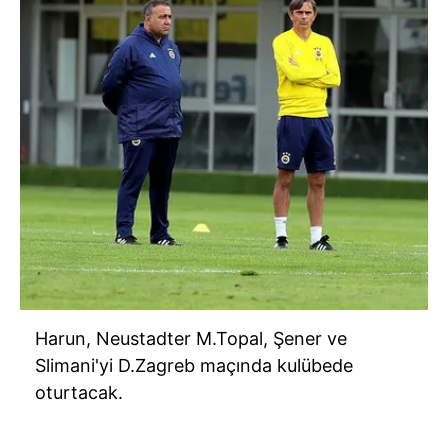
Harun, Neustadter M.Topal, Şener ve
Slimani'yi D.Zagreb maçında kulübede
oturtacak.