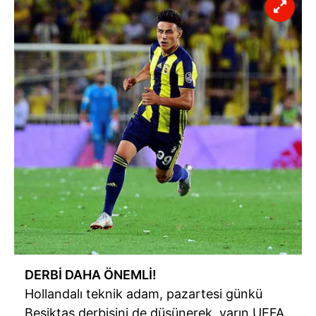
DERBİ DAHA ÖNEMLİ!
Hollandalı teknik adam, pazartesi günkü
Beşiktaş derbisini de düşünerek, yarın UEFA