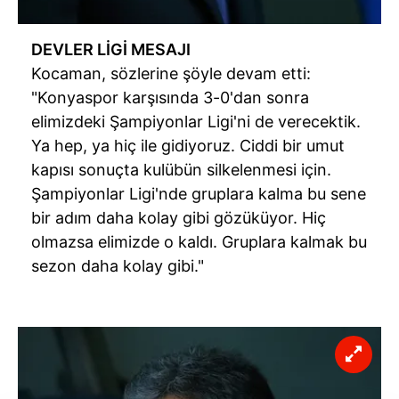
DEVLER LİGİ MESAJI
Kocaman, sözlerine şöyle devam etti:
"Konyaspor karşısında 3-0'dan sonra
elimizdeki Şampiyonlar Ligi'ni de verecektik.
Ya hep, ya hiç ile gidiyoruz. Ciddi bir umut
kapısı sonuçta kulübün silkelenmesi için.
Şampiyonlar Ligi'nde gruplara kalma bu sene
bir adım daha kolay gibi gözüküyor. Hiç
olmazsa elimizde o kaldı. Gruplara kalmak bu
sezon daha kolay gibi."