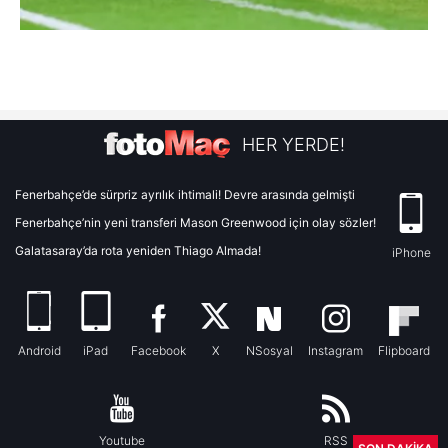
HER YERDE!
Fenerbahçe’de sürpriz ayrılık ihtimali! Devre arasında gelmişti
Fenerbahçe’nin yeni transferi Mason Greenwood için olay sözler!
Galatasaray’da rota yeniden Thiago Almada!
iPhone
Android
iPad
Facebook
X
NSosyal
Instagram
Flipboard
Youtube
RSS