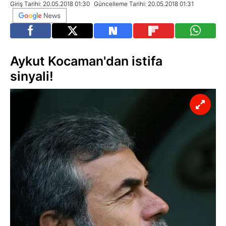
Giriş Tarihi: 20.05.2018 01:30
Güncelleme Tarihi: 20.05.2018 01:31
Aykut Kocaman'dan istifa
sinyali!