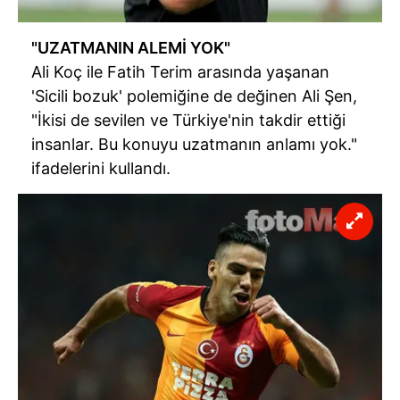
"UZATMANIN ALEMİ YOK"
Ali Koç ile Fatih Terim arasında yaşanan
'Sicili bozuk' polemiğine de değinen Ali Şen,
"İkisi de sevilen ve Türkiye'nin takdir ettiği
insanlar. Bu konuyu uzatmanın anlamı yok."
ifadelerini kullandı.