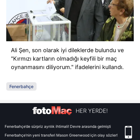
Ali Şen, son olarak iyi dileklerde bulundu ve
"Kırmızı kartların olmadığı keyfili bir maç
oynanmasını diliyorum." ifadelerini kullandı.
Fenerbahçe
HER YERDE!
Fenerbahçe’de sürpriz ayrılık ihtimali! Devre arasında gelmişti
Fenerbahçe’nin yeni transferi Mason Greenwood için olay sözler!