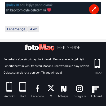
Fenerbahçe
Alex
HER YERDE!
Fenerbahçe’de sürpriz ayrılık ihtimali! Devre arasında gelmişti
Fenerbahçe’nin yeni transferi Mason Greenwood için olay sözler!
Galatasaray’da rota yeniden Thiago Almada!
iPhone
Android
iPad
Facebook
X
NSosyal
Instagram
Flipboard