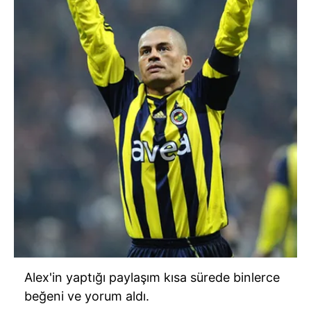
Alex'in yaptığı paylaşım kısa sürede binlerce
beğeni ve yorum aldı.